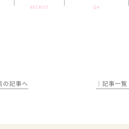
RECRUIT
QA
 前の記事へ
│記事一覧