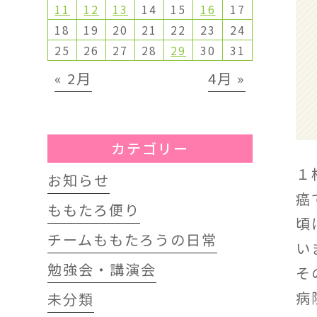
11
12
13
14
15
16
17
18
19
20
21
22
23
24
25
26
27
28
29
30
31
« 2月
4月 »
カテゴリー
１
お知らせ
癌
ももたろ便り
頃
チームももたろうの日常
い
勉強会・講演会
そ
病
未分類