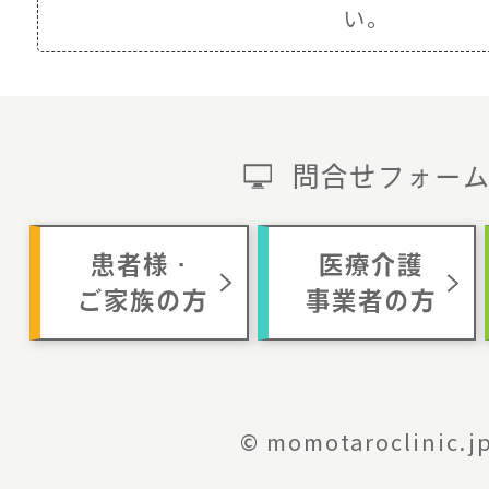
い。
問合せフォー
患者様・
医療介護
ご家族の方
事業者の方
© momotaroclinic.j