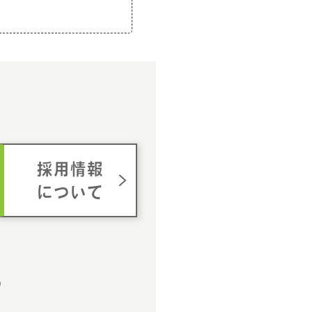
ム
採用情報
について
p