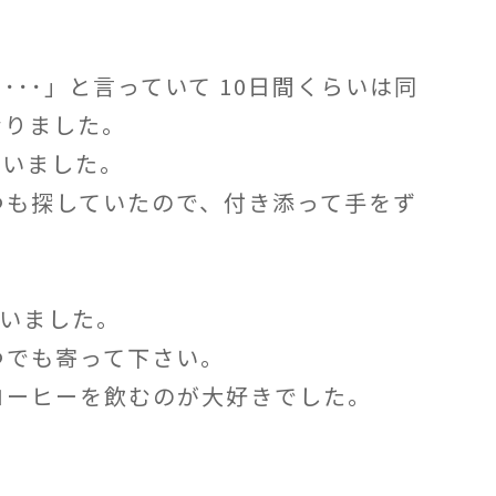
･･」と言っていて 10日間くらいは同
なりました。
ていました。
つも探していたので、付き添って手をず
でいました。
つでも寄って下さい。
コーヒーを飲むのが大好きでした。