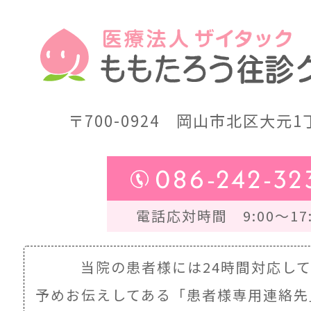
〒700-0924
岡山市北区大元1丁
086-242-32
電話応対時間 9:00～17:
当院の患者様には24時間対応し
予めお伝えしてある
「患者様専用連絡先