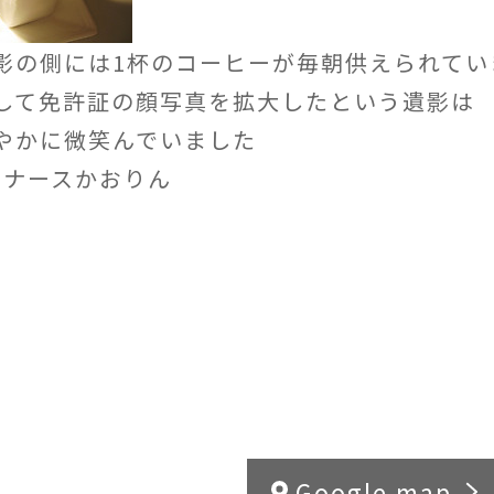
影の側には1杯のコーヒーが毎朝供えられてい
して免許証の顔写真を拡大したという遺影は
やかに微笑んでいました
y ナースかおりん
Google map