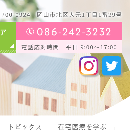
700-0924
岡山市北区大元1丁目1番29号
086-242-3232
ア
電話応対時間 平日 9:00～17:00
トピックス
在宅医療を学ぶ