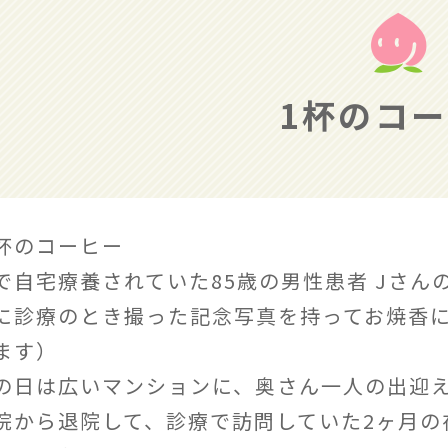
1杯のコ
杯のコーヒー
で自宅療養されていた85歳の男性患者 Jさん
に診療のとき撮った記念写真を持ってお焼香
ます）
の日は広いマンションに、奥さん一人の出迎
院から退院して、診療で訪問していた2ヶ月の