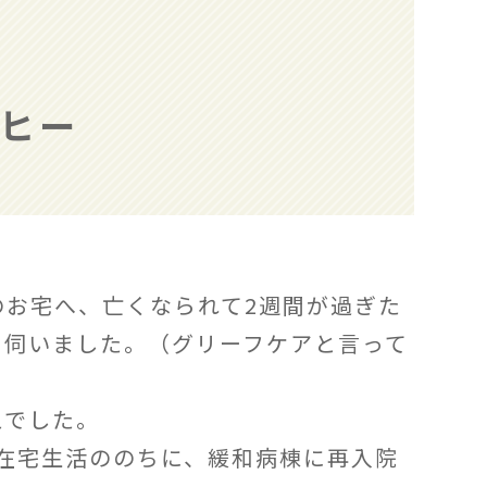
ーヒー
のお宅へ、亡くなられて2週間が過ぎた
に伺いました。（グリーフケアと言って
えでした。
在宅生活ののちに、緩和病棟に再入院