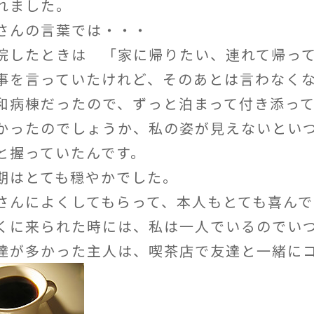
れました。
さんの言葉では・・・
院したときは 「家に帰りたい、連れて帰って･
事を言っていたけれど、そのあとは言わなく
和病棟だったので、ずっと泊まって付き添っ
かったのでしょうか、私の姿が見えないとい
と握っていたんです。
期はとても穏やかでした。
さんによくしてもらって、本人もとても喜ん
くに来られた時には、私は一人でいるのでい
達が多かった主人は、喫茶店で友達と一緒に