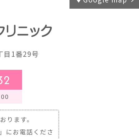
目1番29号
32
00
ております。
」にお電話くださ