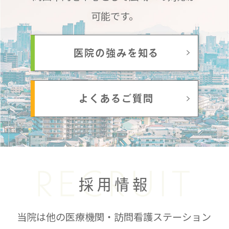
可能です。
医院の強みを知る
よくあるご質問
RECRUIT
採用情報
当院は他の医療機関・訪問看護ステーション