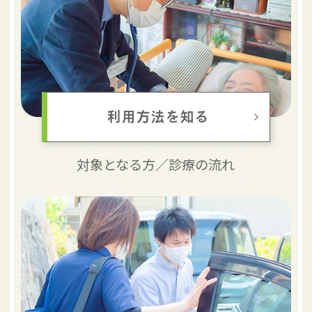
利用方法を知る
対象となる方／
診療の流れ