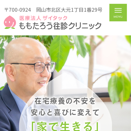
〒700-0924
岡山市北区大元1丁目1番29号
在宅療養の不安を
安心と喜びに変えて
「家で生きる」