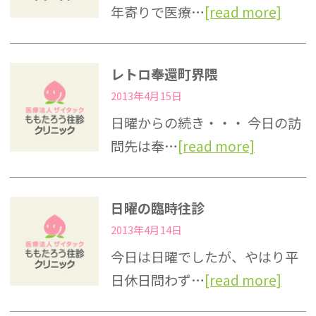
年寄りで医療…
[read more]
レトロ奉還町界隈
2013年4月15日
日曜からの続き・・・ 今日の訪
問先は奉…
[read more]
日曜の臨時往診
2013年4月14日
今日は日曜でしたが、やはり平
日休日問わず…
[read more]