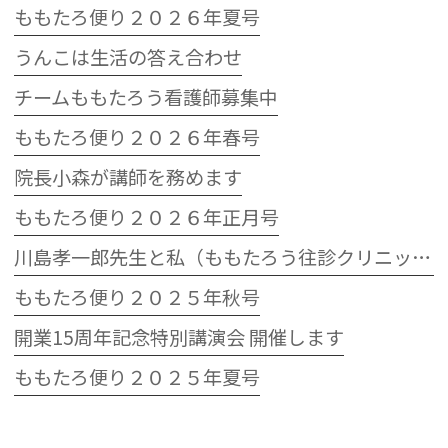
ももたろ便り２０２６年夏号
うんこは生活の答え合わせ
チームももたろう看護師募集中
ももたろ便り２０２６年春号
院長小森が講師を務めます
ももたろ便り２０２６年正月号
川島孝一郎先生と私（ももたろう往診クリニック開院15周年記念特別講演会）
ももたろ便り２０２５年秋号
開業15周年記念特別講演会 開催します
ももたろ便り２０２５年夏号