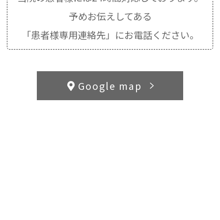
予めお伝えしてある
「患者様専用連絡先」にお電話ください。
Google map