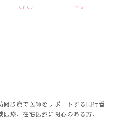
TOPICS
VISIT
訪問診療で医師をサポートする同行看
地域医療、在宅医療に関心のある方、