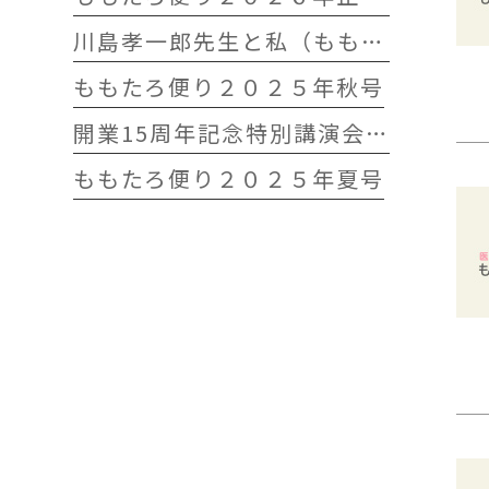
川島孝一郎先生と私（ももたろう往診クリニック開院15周年記念特別講演会）
ももたろ便り２０２５年秋号
開業15周年記念特別講演会 開催します
ももたろ便り２０２５年夏号