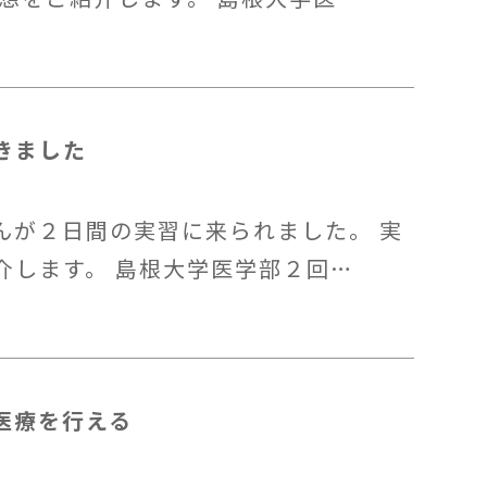
きました
んが２日間の実習に来られました。 実
介します。 島根大学医学部２回…
医療を行える