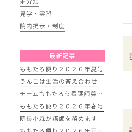
未分類
見学・実習
院内掲示・制度
最新記事
ももたろ便り２０２６年夏号
うんこは生活の答え合わせ
チームももたろう看護師募集中
ももたろ便り２０２６年春号
院長小森が講師を務めます
ももたろ便り２０２６年正月号