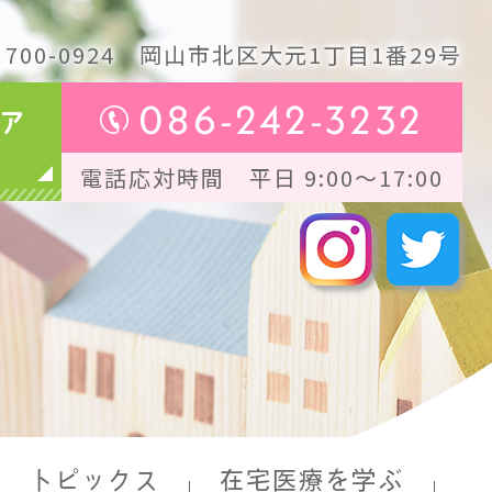
700-0924
岡山市北区大元1丁目1番29号
086-242-3232
ア
電話応対時間 平日 9:00～17:00
トピックス
在宅医療を学ぶ