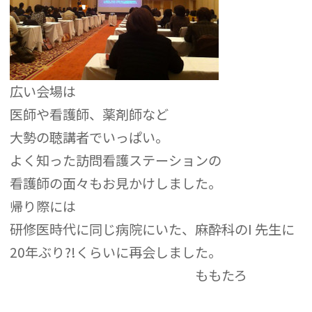
広い会場は
医師や看護師、薬剤師など
大勢の聴講者でいっぱい。
よく知った訪問看護ステーションの
看護師の面々もお見かけしました。
帰り際には
研修医時代に同じ病院にいた、麻酔科のI 先生に
20年ぶり?!くらいに再会しました。
ももたろ