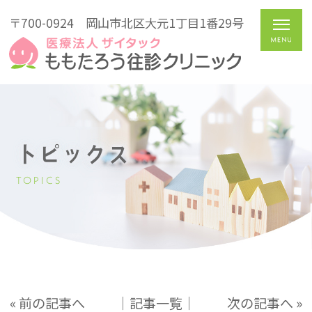
〒700-0924
岡山市北区大元1丁目1番29号
トピックス
TOPICS
« 前の記事へ
│記事一覧│
次の記事へ »