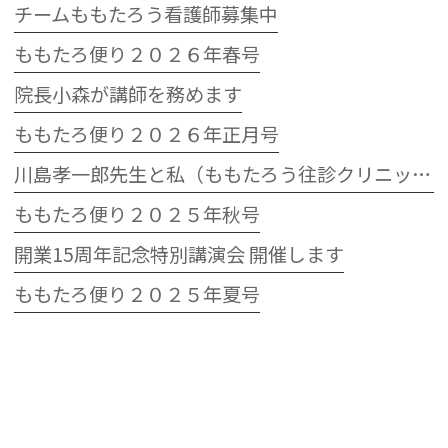
チームももたろう看護師募集中
ももたろ便り２０２６年春号
院長小森が講師を務めます
ももたろ便り２０２６年正月号
川島孝一郎先生と私（ももたろう往診クリニック開院15周年記念特別講演会）
ももたろ便り２０２５年秋号
開業15周年記念特別講演会 開催します
ももたろ便り２０２５年夏号