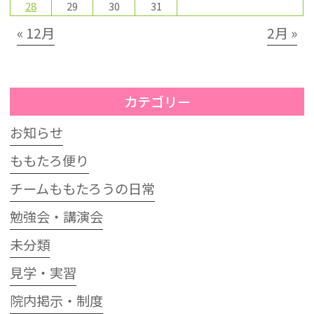
28
29
30
31
« 12月
2月 »
カテゴリー
お知らせ
ももたろ便り
チームももたろうの日常
勉強会・講演会
未分類
見学・実習
院内掲示・制度