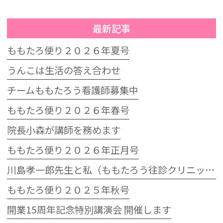
最新記事
ももたろ便り２０２６年夏号
うんこは生活の答え合わせ
チームももたろう看護師募集中
ももたろ便り２０２６年春号
院長小森が講師を務めます
ももたろ便り２０２６年正月号
川島孝一郎先生と私（ももたろう往診クリニック開院15周年記念特別講演会）
ももたろ便り２０２５年秋号
開業15周年記念特別講演会 開催します