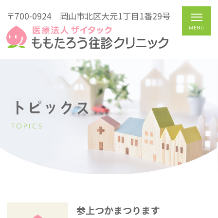
〒700-0924
岡山市北区大元1丁目1番29号
トピックス
TOPICS
参上つかまつります