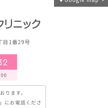
目1番29号
32
00
ております。
」にお電話くださ