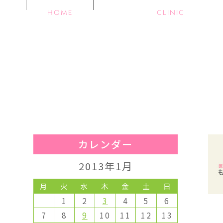
HOME
CLINIC
カレンダー
2013年1月
月
火
水
木
金
土
日
1
2
3
4
5
6
7
8
9
10
11
12
13