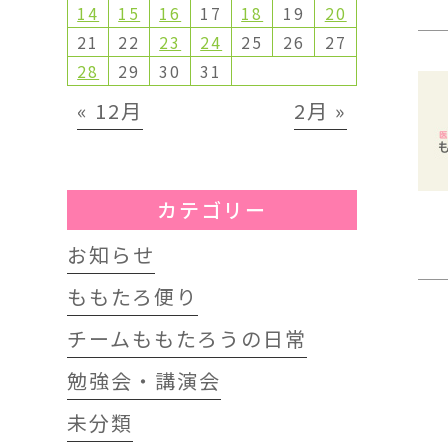
14
15
16
17
18
19
20
21
22
23
24
25
26
27
28
29
30
31
« 12月
2月 »
カテゴリー
お知らせ
ももたろ便り
チームももたろうの日常
勉強会・講演会
未分類