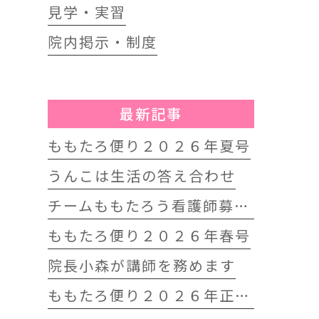
見学・実習
院内掲示・制度
最新記事
ももたろ便り２０２６年夏号
うんこは生活の答え合わせ
チームももたろう看護師募集中
ももたろ便り２０２６年春号
院長小森が講師を務めます
ももたろ便り２０２６年正月号