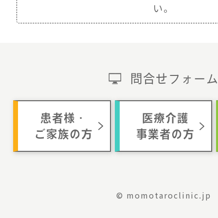
い。
問合せフォー
患者様・
医療介護
ご家族の方
事業者の方
© momotaroclinic.jp