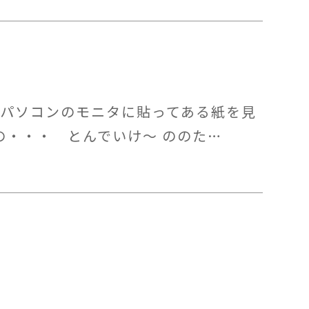
るパソコンのモニタに貼ってある紙を見
の・・・ とんでいけ～ ののた…