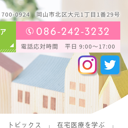
700-0924
岡山市北区大元1丁目1番29号
086-242-3232
ア
電話応対時間 平日 9:00～17:00
トピックス
在宅医療を学ぶ