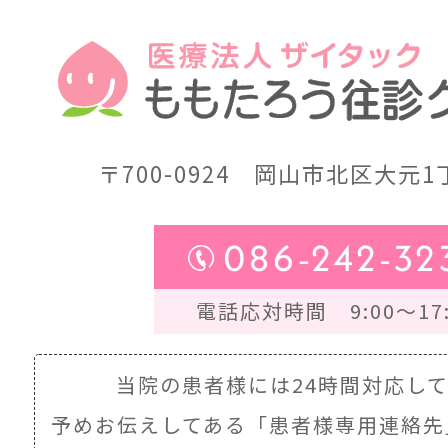
〒700-0924
岡山市北区大元1丁
086-242-32
電話応対時間 9:00～17:
当院の患者様には24時間対応し
予めお伝えしてある
「患者様専用連絡先