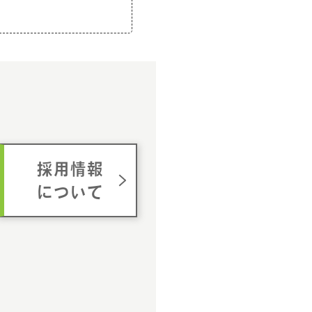
ム
採用情報
について