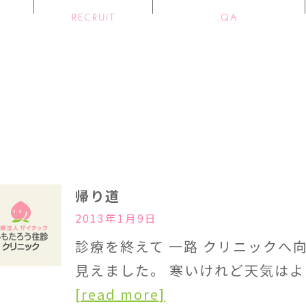
RECRUIT
QA
帰り道
2013年1月9日
診療を終えて 一路 クリニックへ
見えました。 寒いけれど天気は
[read more]