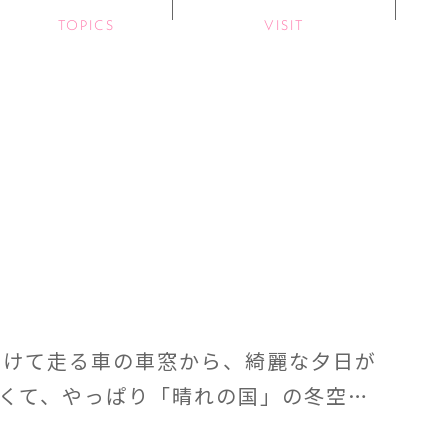
TOPICS
VISIT
向けて走る車の車窓から、綺麗な夕日が
よくて、やっぱり「晴れの国」の冬空…