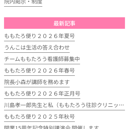
院内掲示・制度
最新記事
ももたろ便り２０２６年夏号
うんこは生活の答え合わせ
チームももたろう看護師募集中
ももたろ便り２０２６年春号
院長小森が講師を務めます
ももたろ便り２０２６年正月号
川島孝一郎先生と私（ももたろう往診クリニック開院15周年記念特別講演会）
ももたろ便り２０２５年秋号
開業15周年記念特別講演会 開催します