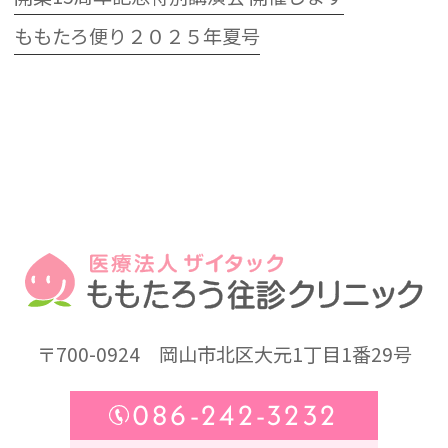
ももたろ便り２０２５年夏号
〒700-0924
岡山市北区大元1丁目1番29号
086-242-3232