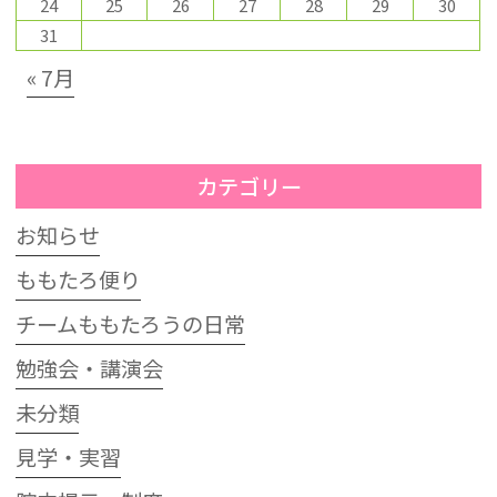
24
25
26
27
28
29
30
31
« 7月
カテゴリー
お知らせ
ももたろ便り
チームももたろうの日常
勉強会・講演会
未分類
見学・実習