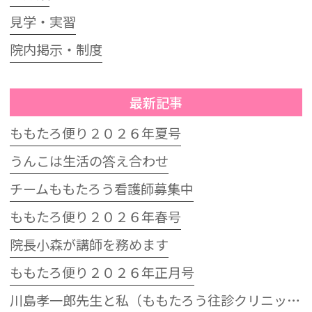
見学・実習
院内掲示・制度
最新記事
ももたろ便り２０２６年夏号
うんこは生活の答え合わせ
チームももたろう看護師募集中
ももたろ便り２０２６年春号
院長小森が講師を務めます
ももたろ便り２０２６年正月号
川島孝一郎先生と私（ももたろう往診クリニック開院15周年記念特別講演会）