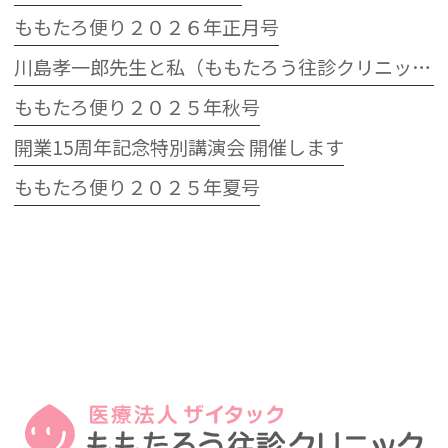
ももたろ便り２０２６年正月号
川島孝一郎先生と私（ももたろう往診クリニック開院15周年記念特別講演会）
ももたろ便り２０２５年秋号
開業15周年記念特別講演会 開催します
ももたろ便り２０２５年夏号