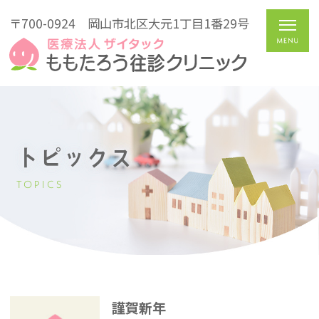
〒700-0924
岡山市北区大元1丁目1番29号
トピックス
TOPICS
謹賀新年