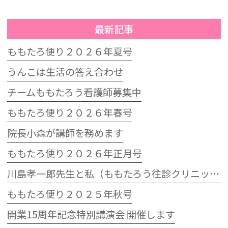
最新記事
ももたろ便り２０２６年夏号
うんこは生活の答え合わせ
チームももたろう看護師募集中
ももたろ便り２０２６年春号
院長小森が講師を務めます
ももたろ便り２０２６年正月号
川島孝一郎先生と私（ももたろう往診クリニック開院15周年記念特別講演会）
ももたろ便り２０２５年秋号
開業15周年記念特別講演会 開催します