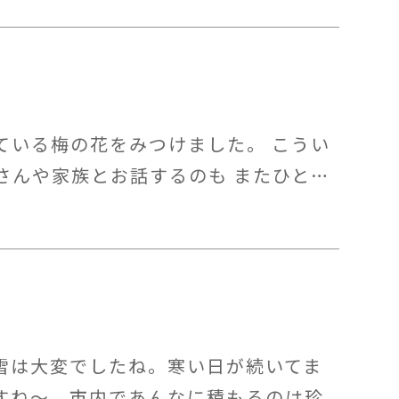
ている梅の花をみつけました。 こうい
さんや家族とお話するのも またひと…
雪は大変でしたね。寒い日が続いてま
すね～。市内であんなに積もるのは珍