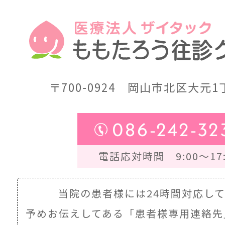
〒700-0924
岡山市北区大元1丁
086-242-32
電話応対時間 9:00～17:
当院の患者様には24時間対応し
予めお伝えしてある
「患者様専用連絡先