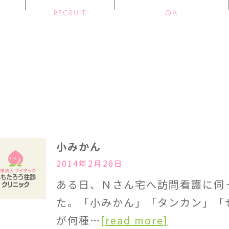
RECRUIT
QA
小みかん
2014年2月26日
ある日、Ｎさん宅へ訪問看護に伺
た。「小みかん」「タンカン」「
が何種…
[read more]