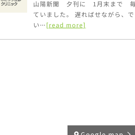
山陽新聞 夕刊に 1月末まで 
ていました。 遅ればせながら、
い…
[read more]
Google map