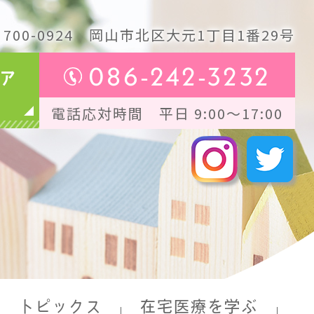
700-0924
岡山市北区大元1丁目1番29号
086-242-3232
ア
電話応対時間 平日 9:00～17:00
トピックス
在宅医療を学ぶ