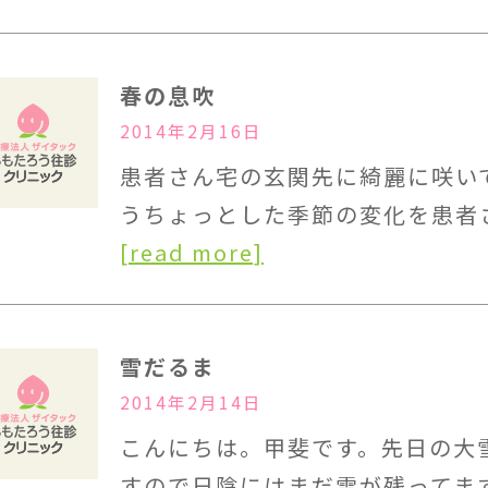
春の息吹
2014年2月16日
患者さん宅の玄関先に綺麗に咲い
うちょっとした季節の変化を患者
[read more]
雪だるま
2014年2月14日
こんにちは。甲斐です。先日の大
すので日陰にはまだ雪が残ってま