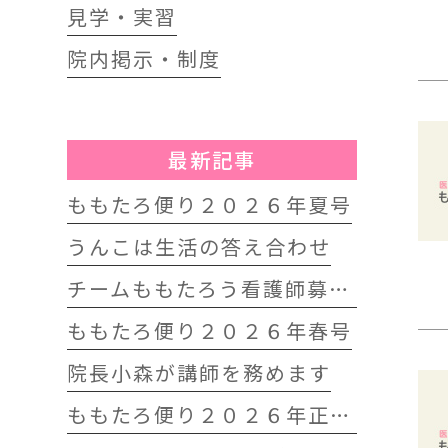
見学・実習
院内掲示・制度
最新記事
ももたろ便り２０２６年夏号
うんこは生活の答え合わせ
チームももたろう看護師募集中
ももたろ便り２０２６年春号
院長小森が講師を務めます
ももたろ便り２０２６年正月号