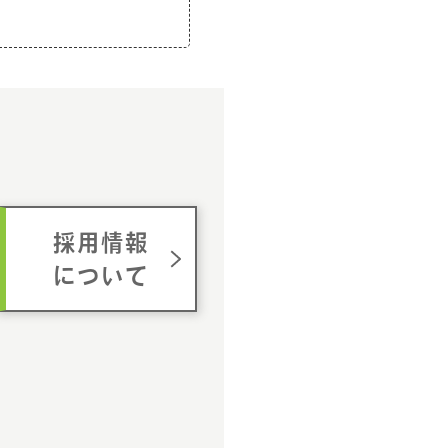
ム
採用情報
について