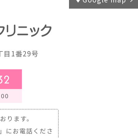
目1番29号
32
00
ております。
」にお電話くださ