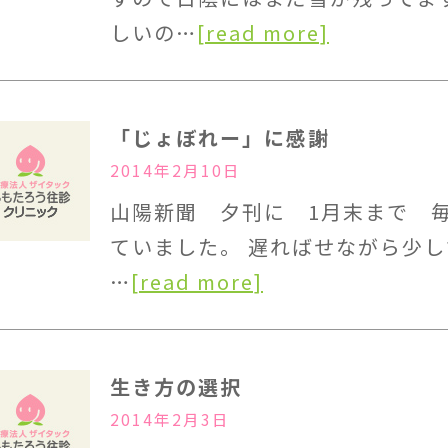
しいの…
[read more]
「じょぼれー」に感謝
2014年2月10日
山陽新聞 夕刊に 1月末まで 
ていました。 遅ればせながら少
…
[read more]
生き方の選択
2014年2月3日