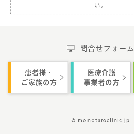
い。
問合せフォー
患者様・
医療介護
ご家族の方
事業者の方
© momotaroclinic.jp