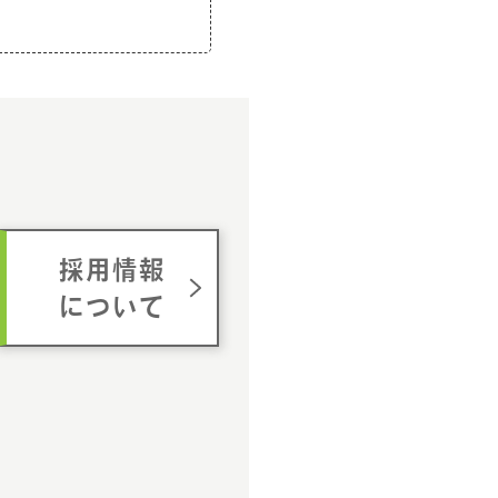
ム
採用情報
について