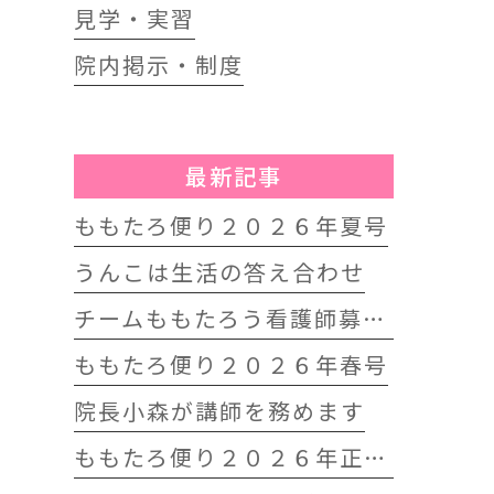
見学・実習
院内掲示・制度
最新記事
ももたろ便り２０２６年夏号
うんこは生活の答え合わせ
チームももたろう看護師募集中
ももたろ便り２０２６年春号
院長小森が講師を務めます
ももたろ便り２０２６年正月号