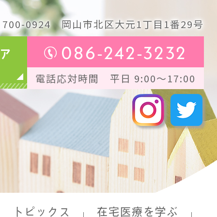
700-0924
岡山市北区大元1丁目1番29号
086-242-3232
ア
電話応対時間 平日 9:00～17:00
トピックス
在宅医療を学ぶ