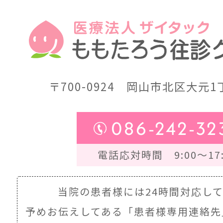
〒700-0924
岡山市北区大元1丁
086-242-32
電話応対時間 9:00～17:
当院の患者様には24時間対応し
予めお伝えしてある
「患者様専用連絡先