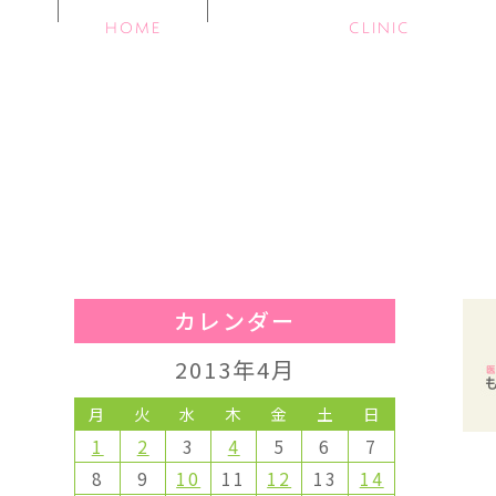
HOME
CLINIC
カレンダー
2013年4月
月
火
水
木
金
土
日
1
2
3
4
5
6
7
8
9
10
11
12
13
14