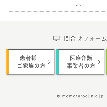
い。
問合せフォー
患者様・
医療介護
ご家族の方
事業者の方
© momotaroclinic.jp