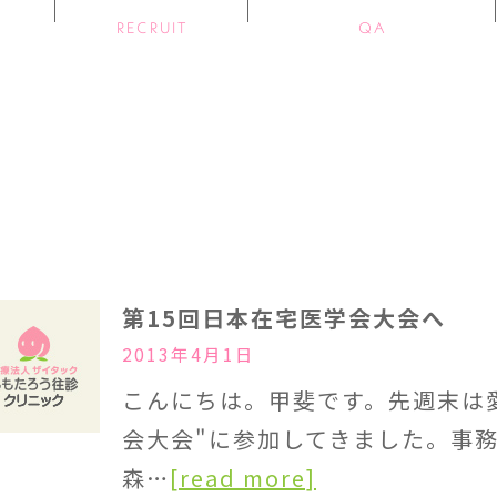
RECRUIT
QA
第15回日本在宅医学会大会へ
2013年4月1日
こんにちは。甲斐です。先週末は愛
会大会"に参加してきました。事
森…
[read more]