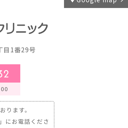
目1番29号
32
00
ております。
」にお電話くださ