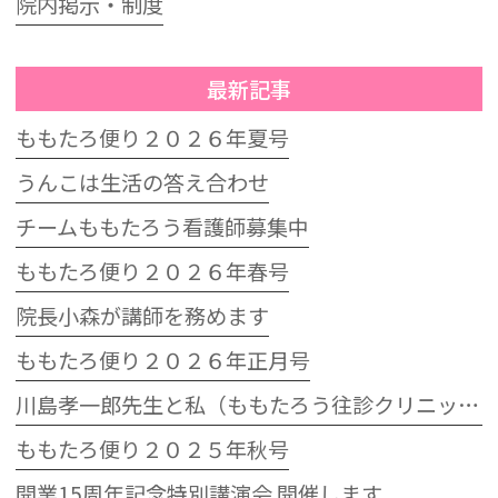
院内掲示・制度
最新記事
ももたろ便り２０２６年夏号
うんこは生活の答え合わせ
チームももたろう看護師募集中
ももたろ便り２０２６年春号
院長小森が講師を務めます
ももたろ便り２０２６年正月号
川島孝一郎先生と私（ももたろう往診クリニック開院15周年記念特別講演会）
ももたろ便り２０２５年秋号
開業15周年記念特別講演会 開催します