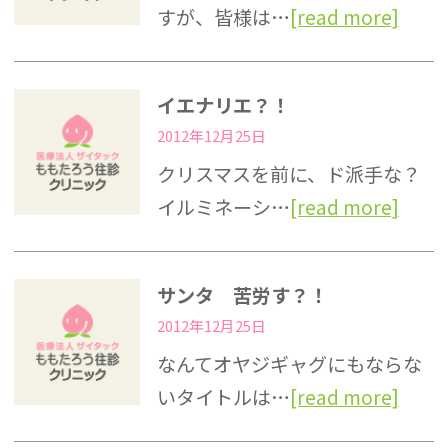
すが、皆様は…
[read more]
イエナリエ？！
2012年12月25日
クリスマスを前に、ド派手な？
イルミネーシ…
[read more]
サンタ 苦労す？！
2012年12月25日
なんてオヤジギャグにもならな
いタイトルは…
[read more]