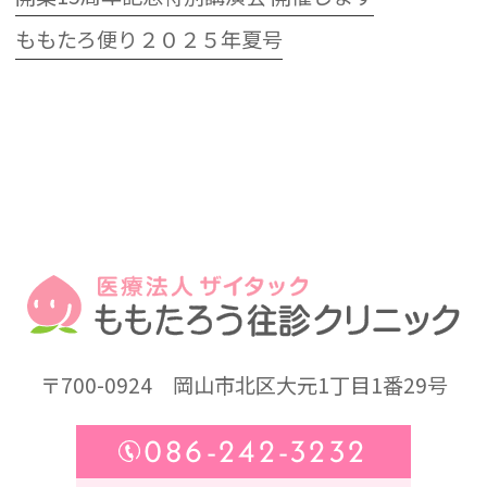
ももたろ便り２０２５年夏号
〒700-0924
岡山市北区大元1丁目1番29号
086-242-3232