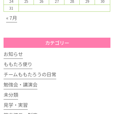
24
25
26
27
28
29
30
31
« 7月
カテゴリー
お知らせ
ももたろ便り
チームももたろうの日常
勉強会・講演会
未分類
見学・実習