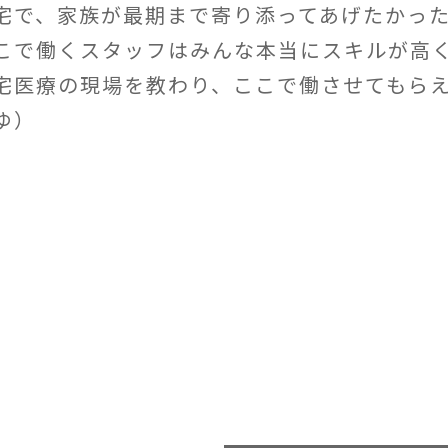
宅で、家族が最期まで寄り添ってあげたかっ
こで働くスタッフはみんな本当にスキルが高
宅医療の現場を教わり、ここで働させてもら
ゆ）