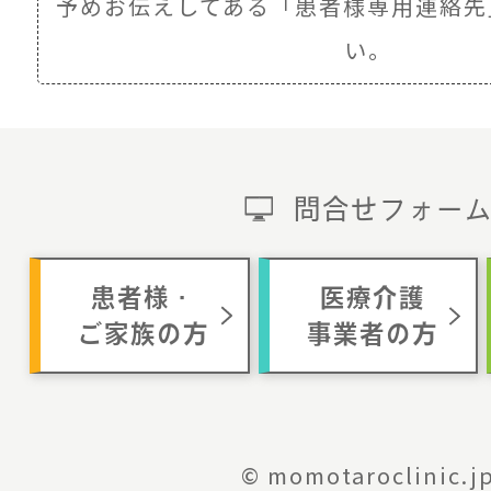
予めお伝えしてある
「患者様専用連絡先
い。
問合せフォー
患者様・
医療介護
ご家族の方
事業者の方
© momotaroclinic.j