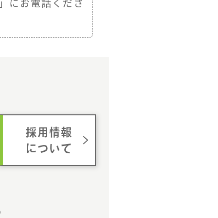
」にお電話くださ
ム
採用情報
について
p