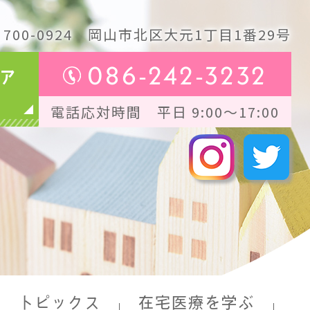
700-0924
岡山市北区大元1丁目1番29号
086-242-3232
ア
電話応対時間 平日 9:00～17:00
トピックス
在宅医療を学ぶ