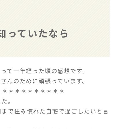
知っていたなら
わって一年経った頃の感想です。
者さんのために頑張っています。
＊＊＊＊＊＊＊＊＊＊＊
した。
期まで住み慣れた自宅で過ごしたいと言