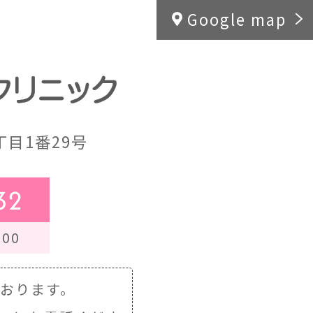
Google map
目1番29号
32
00
ております。