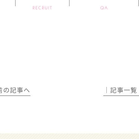
RECRUIT
QA
 前の記事へ
│記事一覧