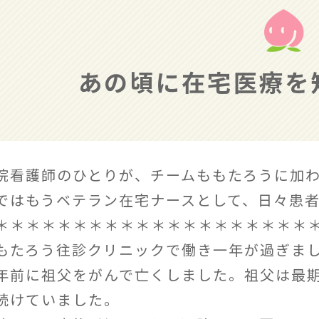
あの頃に在宅医療を
院看護師のひとりが、チームももたろうに加
ではもうベテラン在宅ナースとして、日々患
＊＊＊＊＊＊＊＊＊＊＊＊＊＊＊＊＊＊＊＊
もたろう往診クリニックで働き一年が過ぎま
年前に祖父をがんで亡くしました。祖父は最
続けていました。