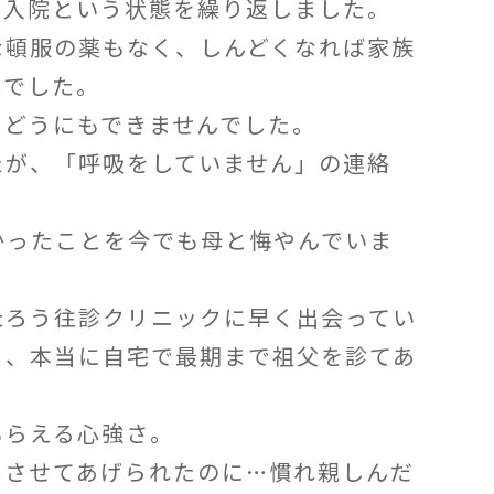
て入院という状態を繰り返しました。
な頓服の薬もなく、しんどくなれば家族
しでした。
、どうにもできませんでした。
たが、「呼吸をしていません」の連絡
。
かったことを今でも母と悔やんでいま
たろう往診クリニックに早く出会ってい
ら、本当に自宅で最期まで祖父を診てあ
もらえる心強さ。
えさせてあげられたのに…慣れ親しんだ