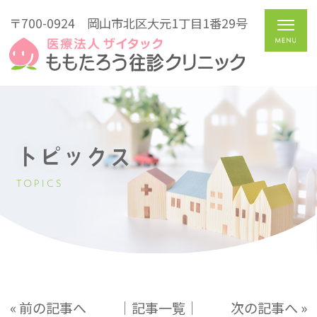
〒700-0924
岡山市北区大元1丁目1番29号
トピックス
TOPICS
« 前の記事へ
│記事一覧│
次の記事へ »