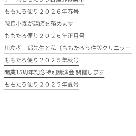
ももたろ便り２０２６年春号
院長小森が講師を務めます
ももたろ便り２０２６年正月号
川島孝一郎先生と私（ももたろう往診クリニック開院15周年記念特別講演会）
ももたろ便り２０２５年秋号
開業15周年記念特別講演会 開催します
ももたろ便り２０２５年夏号