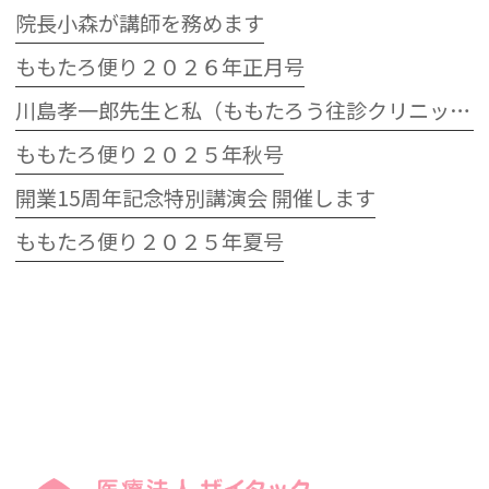
院長小森が講師を務めます
ももたろ便り２０２６年正月号
川島孝一郎先生と私（ももたろう往診クリニック開院15周年記念特別講演会）
ももたろ便り２０２５年秋号
開業15周年記念特別講演会 開催します
ももたろ便り２０２５年夏号