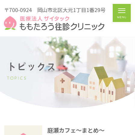
〒700-0924
岡山市北区大元1丁目1番29号
トピックス
TOPICS
庭瀬カフェ～まとめ～