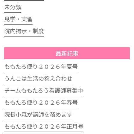
未分類
見学・実習
院内掲示・制度
最新記事
ももたろ便り２０２６年夏号
うんこは生活の答え合わせ
チームももたろう看護師募集中
ももたろ便り２０２６年春号
院長小森が講師を務めます
ももたろ便り２０２６年正月号