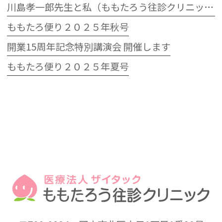
川島孝一郎先生と私（ももたろう往診クリニック開院15周年記念特別講演会）
ももたろ便り２０２５年秋号
開業15周年記念特別講演会 開催します
ももたろ便り２０２５年夏号