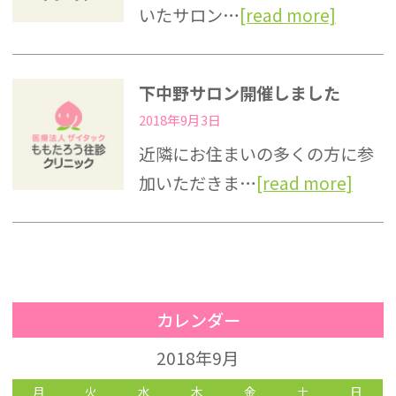
いたサロン…
[read more]
下中野サロン開催しました
2018年9月3日
近隣にお住まいの多くの方に参
加いただきま…
[read more]
カレンダー
2018年9月
月
火
水
木
金
土
日