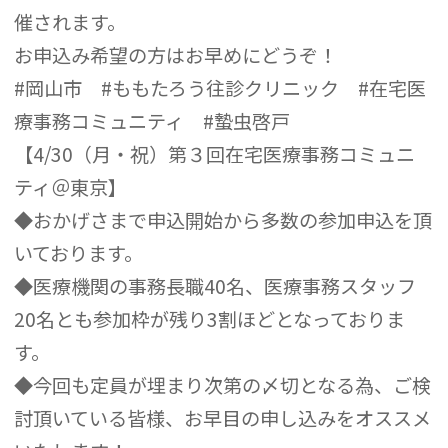
催されます。
お申込み希望の方はお早めにどうぞ！
#岡山市 #ももたろう往診クリニック #在宅医
療事務コミュニティ #蟄虫啓戸
【4/30（月・祝）第３回在宅医療事務コミュニ
ティ＠東京】
◆おかげさまで申込開始から多数の参加申込を頂
いております。
◆医療機関の事務長職40名、医療事務スタッフ
20名とも参加枠が残り3割ほどとなっておりま
す。
◆今回も定員が埋まり次第の〆切となる為、ご検
討頂いている皆様、お早目の申し込みをオススメ