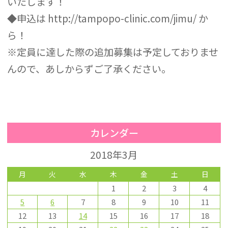
いたします！
◆申込は http://tampopo-clinic.com/jimu/ か
ら！
※定員に達した際の追加募集は予定しておりませ
んので、あしからずご了承ください。
カレンダー
2018年3月
月
火
水
木
金
土
日
1
2
3
4
5
6
7
8
9
10
11
12
13
14
15
16
17
18