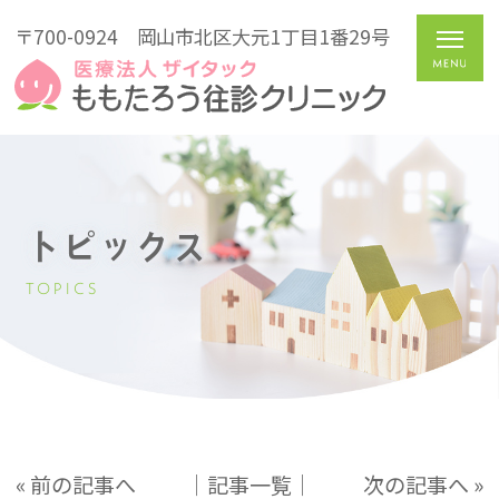
〒700-0924
岡山市北区大元1丁目1番29号
トピックス
TOPICS
« 前の記事へ
│記事一覧│
次の記事へ »