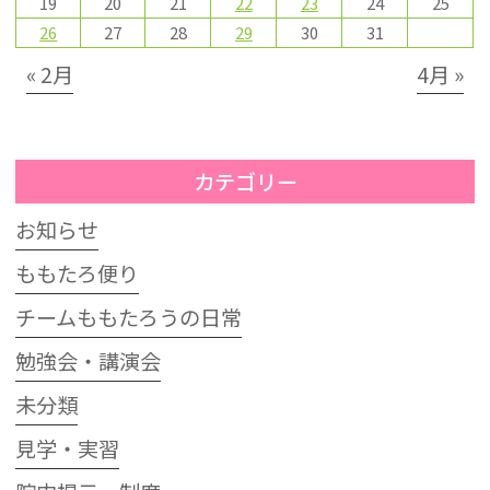
19
20
21
22
23
24
25
26
27
28
29
30
31
« 2月
4月 »
カテゴリー
お知らせ
ももたろ便り
チームももたろうの日常
勉強会・講演会
未分類
見学・実習