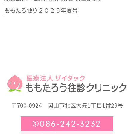
ももたろ便り２０２５年夏号
〒700-0924
岡山市北区大元1丁目1番29号
086-242-3232