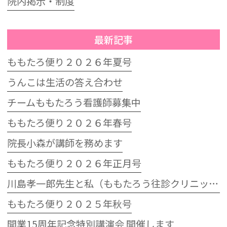
院内掲示・制度
最新記事
ももたろ便り２０２６年夏号
うんこは生活の答え合わせ
チームももたろう看護師募集中
ももたろ便り２０２６年春号
院長小森が講師を務めます
ももたろ便り２０２６年正月号
川島孝一郎先生と私（ももたろう往診クリニック開院15周年記念特別講演会）
ももたろ便り２０２５年秋号
開業15周年記念特別講演会 開催します