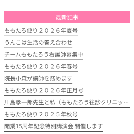
最新記事
ももたろ便り２０２６年夏号
うんこは生活の答え合わせ
チームももたろう看護師募集中
ももたろ便り２０２６年春号
院長小森が講師を務めます
ももたろ便り２０２６年正月号
川島孝一郎先生と私（ももたろう往診クリニック開院15周年記念特別講演会）
ももたろ便り２０２５年秋号
開業15周年記念特別講演会 開催します