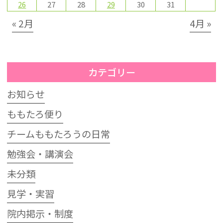
26
27
28
29
30
31
« 2月
4月 »
カテゴリー
お知らせ
ももたろ便り
チームももたろうの日常
勉強会・講演会
未分類
見学・実習
院内掲示・制度