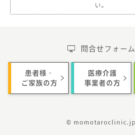
い。
問合せフォー
患者様・
医療介護
ご家族の方
事業者の方
© momotaroclinic.j