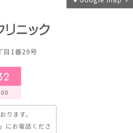
目1番29号
32
00
ております。
」にお電話くださ