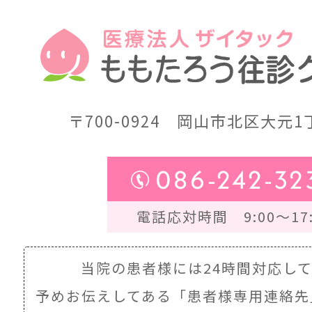
〒700-0924
岡山市北区大元1丁
086-242-32
電話応対時間 9:00～17:
当院の患者様には24時間対応し
予めお伝えしてある
「患者様専用連絡先