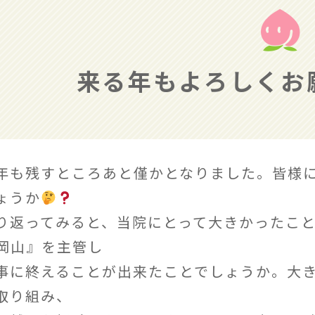
来る年もよろしくお
年も残すところあと僅かとなりました。皆様に
ょうか
り返ってみると、当院にとって大きかったこ
n岡山』を主管し
事に終えることが出来たことでしょうか。大
取り組み、