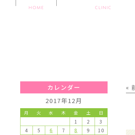
HOME
CLINIC
カレンダー
«
2017年12月
月
火
水
木
金
土
日
1
2
3
4
5
6
7
8
9
10