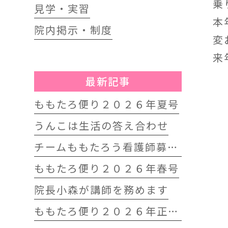
乗
見学・実習
本
院内掲示・制度
変
来
最新記事
ももたろ便り２０２６年夏号
うんこは生活の答え合わせ
チームももたろう看護師募集中
ももたろ便り２０２６年春号
院長小森が講師を務めます
ももたろ便り２０２６年正月号