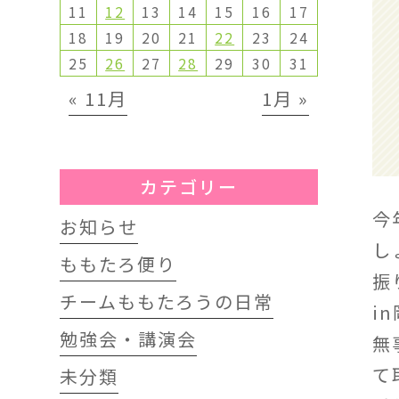
11
12
13
14
15
16
17
18
19
20
21
22
23
24
25
26
27
28
29
30
31
« 11月
1月 »
カテゴリー
今
お知らせ
し
ももたろ便り
振
チームももたろうの日常
i
勉強会・講演会
無
て
未分類