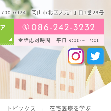
700-0924
岡山市北区大元1丁目1番29号
086-242-3232
ア
電話応対時間 平日 9:00～17:00
トピックス
在宅医療を学ぶ