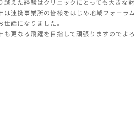
り越えた経験はクリニックにとっても大きな
年は連携事業所の皆様をはじめ地域フォーラ
お世話になりました。
年も更なる飛躍を目指して頑張りますのでよ