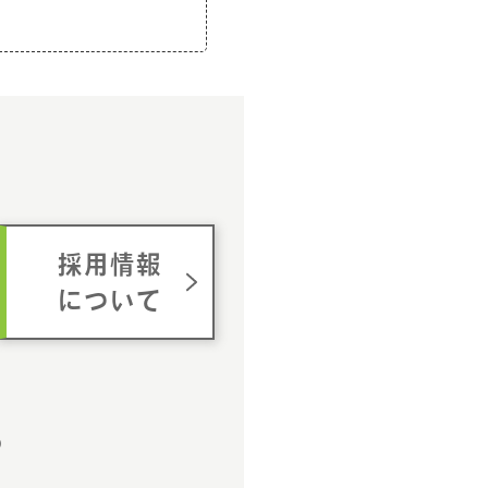
ム
採用情報
について
p