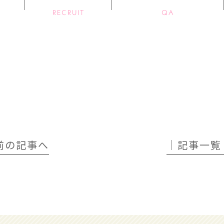
RECRUIT
QA
 前の記事へ
│記事一覧