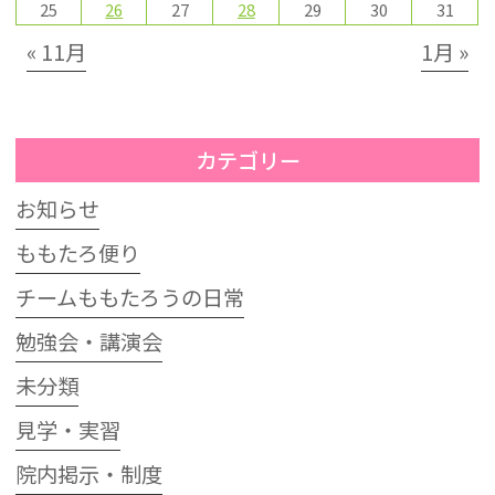
25
26
27
28
29
30
31
« 11月
1月 »
カテゴリー
お知らせ
ももたろ便り
チームももたろうの日常
勉強会・講演会
未分類
見学・実習
院内掲示・制度