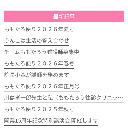
最新記事
ももたろ便り２０２６年夏号
うんこは生活の答え合わせ
チームももたろう看護師募集中
ももたろ便り２０２６年春号
院長小森が講師を務めます
ももたろ便り２０２６年正月号
川島孝一郎先生と私（ももたろう往診クリニック開院15周年記念特別講演会）
ももたろ便り２０２５年秋号
開業15周年記念特別講演会 開催します