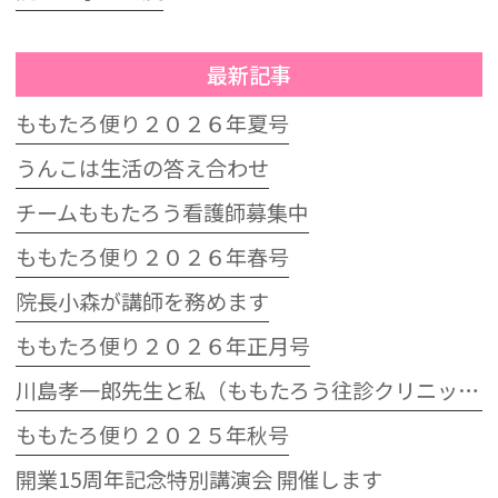
最新記事
ももたろ便り２０２６年夏号
うんこは生活の答え合わせ
チームももたろう看護師募集中
ももたろ便り２０２６年春号
院長小森が講師を務めます
ももたろ便り２０２６年正月号
川島孝一郎先生と私（ももたろう往診クリニック開院15周年記念特別講演会）
ももたろ便り２０２５年秋号
開業15周年記念特別講演会 開催します