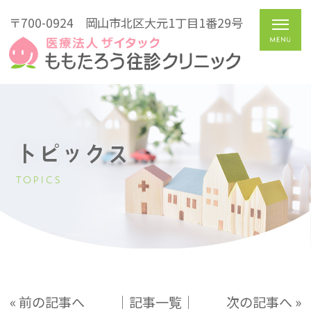
〒700-0924
岡山市北区大元1丁目1番29号
トピックス
TOPICS
« 前の記事へ
│記事一覧│
次の記事へ »