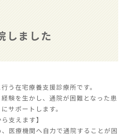
開院しました
に行う在宅療養支援診療所です。
と経験を生かし、通院が困難となった患
うにサポートします。
から支えます】
め、医療機関へ自力で通院することが困