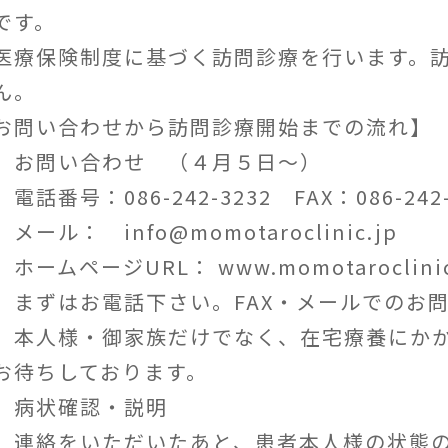
です。
医療保険制度に基づく訪問診療を行います。
ん。
お問い合わせから訪問診療開始までの流れ】
．お問い合わせ （４月５日～）
話番号：086-242-3232 FAX：086-242-
ール： info@momotaroclinic.jp
ームページURL： www.momotaroclinic
ずはお電話下さい。FAX・メールでのお問
人様・御家族だけでなく、在宅療養にかか
お待ちしております。
．病状確認・説明
絡をいただいたあと、患者本人様の状態の