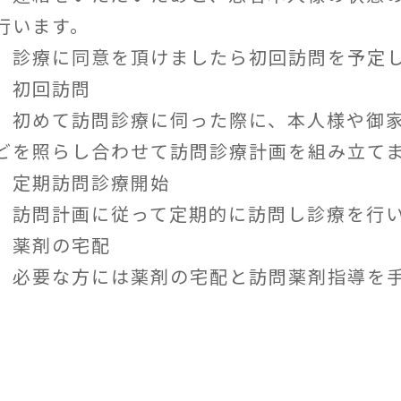
行います。
療に同意を頂けましたら初回訪問を予定し
．初回訪問
めて訪問診療に伺った際に、本人様や御家
どを照らし合わせて訪問診療計画を組み立て
．定期訪問診療開始
問計画に従って定期的に訪問し診療を行い
．薬剤の宅配
要な方には薬剤の宅配と訪問薬剤指導を手