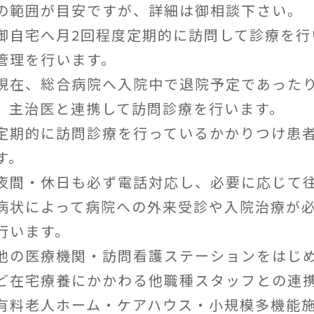
の範囲が目安ですが、詳細は御相談下さい。
御自宅へ月2回程度定期的に訪問して診療を行
管理を行います。
在、総合病院へ入院中で退院予定であったり
、主治医と連携して訪問診療を行います。
定期的に訪問診療を行っているかかりつけ患者
す。
間・休日も必ず電話対応し、必要に応じて
病状によって病院への外来受診や入院治療が
行います。
他の医療機関・訪問看護ステーションをはじ
ど在宅療養にかかわる他職種スタッフとの連
有料老人ホーム・ケアハウス・小規模多機能