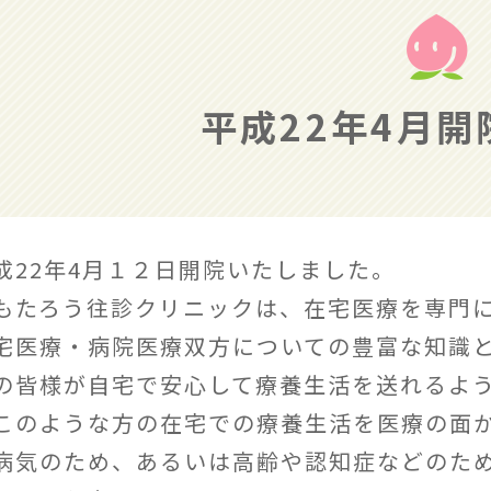
平成22年4月
成22年4月１２日開院いたしました。
もたろう往診クリニックは、在宅医療を専門
宅医療・病院医療双方についての豊富な知識
の皆様が自宅で安心して療養生活を送れるよ
このような方の在宅での療養生活を医療の面
病気のため、あるいは高齢や認知症などのた