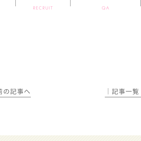
RECRUIT
QA
 前の記事へ
│記事一覧