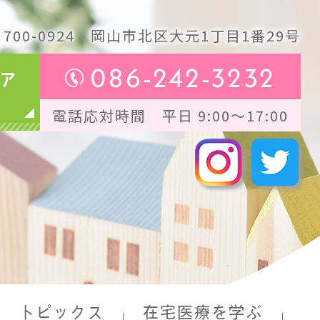
700-0924
岡山市北区大元1丁目1番29号
086-242-3232
ア
電話応対時間 平日 9:00～17:00
トピックス
在宅医療を学ぶ