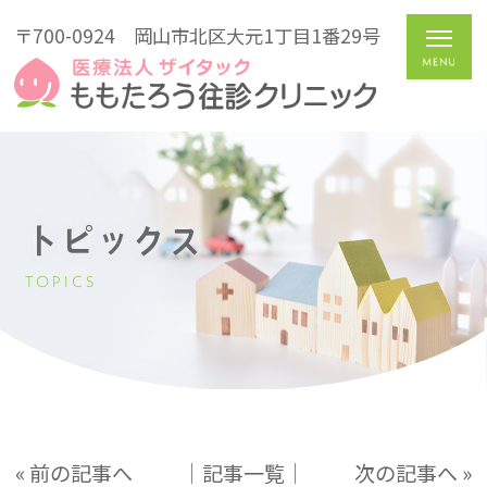
〒700-0924
岡山市北区大元1丁目1番29号
トピックス
TOPICS
« 前の記事へ
│記事一覧│
次の記事へ »