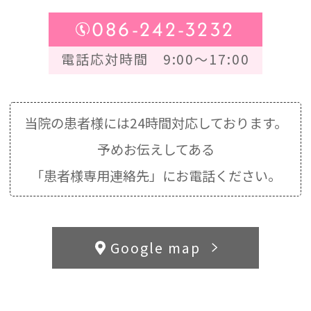
086-242-3232
電話応対時間 9:00～17:00
当院の患者様には24時間対応しております。
予めお伝えしてある
「患者様専用連絡先」にお電話ください。
Google map