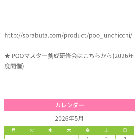
http://sorabuta.com/product/poo_unchicchi/
★ POOマスター養成研修会はこちらから(2026年
度開催)
カレンダー
2026年5月
月
火
水
木
金
土
日
1
2
3