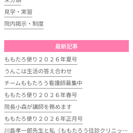
見学・実習
院内掲示・制度
最新記事
ももたろ便り２０２６年夏号
うんこは生活の答え合わせ
チームももたろう看護師募集中
ももたろ便り２０２６年春号
院長小森が講師を務めます
ももたろ便り２０２６年正月号
川島孝一郎先生と私（ももたろう往診クリニック開院15周年記念特別講演会）