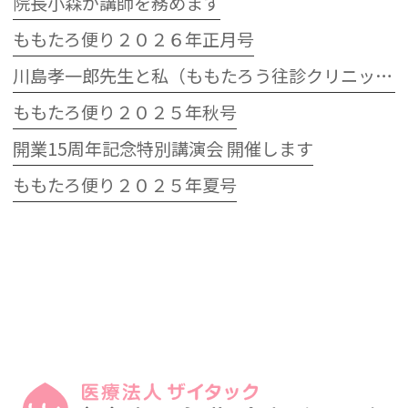
院長小森が講師を務めます
ももたろ便り２０２６年正月号
川島孝一郎先生と私（ももたろう往診クリニック開院15周年記念特別講演会）
ももたろ便り２０２５年秋号
開業15周年記念特別講演会 開催します
ももたろ便り２０２５年夏号