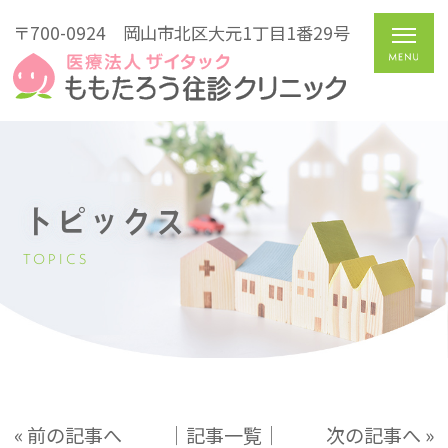
〒700-0924
岡山市北区大元1丁目1番29号
トピックス
TOPICS
« 前の記事へ
│記事一覧│
次の記事へ »