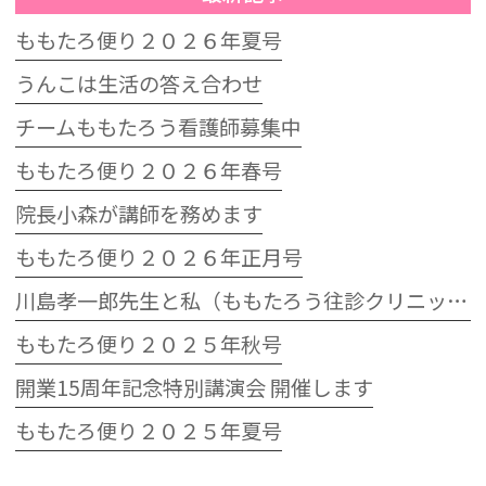
ももたろ便り２０２６年夏号
うんこは生活の答え合わせ
チームももたろう看護師募集中
ももたろ便り２０２６年春号
院長小森が講師を務めます
ももたろ便り２０２６年正月号
川島孝一郎先生と私（ももたろう往診クリニック開院15周年記念特別講演会）
ももたろ便り２０２５年秋号
開業15周年記念特別講演会 開催します
ももたろ便り２０２５年夏号