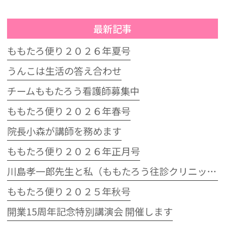
最新記事
ももたろ便り２０２６年夏号
うんこは生活の答え合わせ
チームももたろう看護師募集中
ももたろ便り２０２６年春号
院長小森が講師を務めます
ももたろ便り２０２６年正月号
川島孝一郎先生と私（ももたろう往診クリニック開院15周年記念特別講演会）
ももたろ便り２０２５年秋号
開業15周年記念特別講演会 開催します