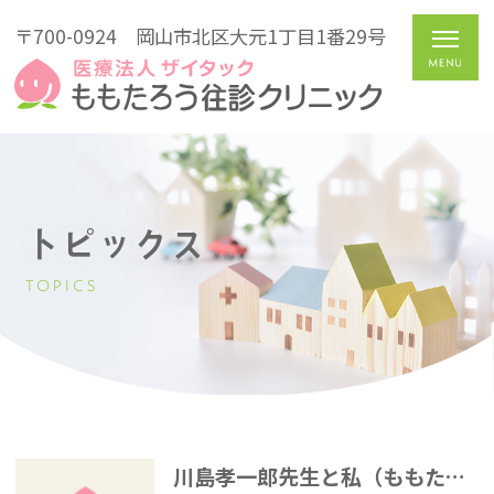
〒700-0924
岡山市北区大元1丁目1番29号
トピックス
TOPICS
川島孝一郎先生と私（ももたろう往診クリニック開院15周年記念特別講演会）