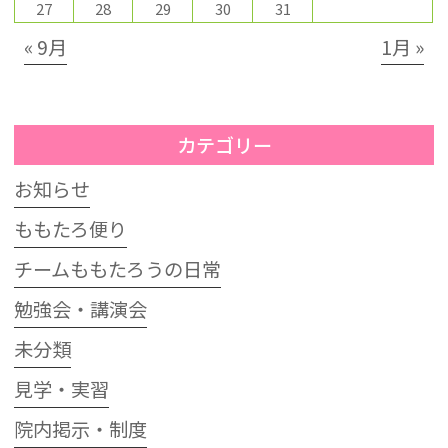
27
28
29
30
31
« 9月
1月 »
カテゴリー
お知らせ
ももたろ便り
チームももたろうの日常
勉強会・講演会
未分類
見学・実習
院内掲示・制度