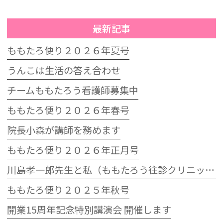
最新記事
ももたろ便り２０２６年夏号
うんこは生活の答え合わせ
チームももたろう看護師募集中
ももたろ便り２０２６年春号
院長小森が講師を務めます
ももたろ便り２０２６年正月号
川島孝一郎先生と私（ももたろう往診クリニック開院15周年記念特別講演会）
ももたろ便り２０２５年秋号
開業15周年記念特別講演会 開催します