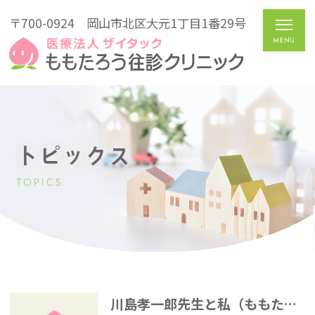
〒700-0924
岡山市北区大元1丁目1番29号
トピックス
TOPICS
川島孝一郎先生と私（ももたろう往診クリニック開院15周年記念特別講演会）