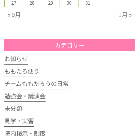
27
28
29
30
31
« 9月
1月 »
カテゴリー
お知らせ
ももたろ便り
チームももたろうの日常
勉強会・講演会
未分類
見学・実習
院内掲示・制度