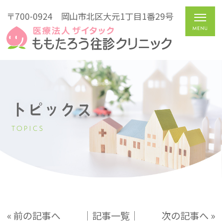
〒700-0924
岡山市北区大元1丁目1番29号
トピックス
TOPICS
« 前の記事へ
│記事一覧│
次の記事へ »