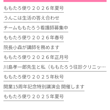
ももたろ便り２０２６年夏号
うんこは生活の答え合わせ
チームももたろう看護師募集中
ももたろ便り２０２６年春号
院長小森が講師を務めます
ももたろ便り２０２６年正月号
川島孝一郎先生と私（ももたろう往診クリニック開院15周年記念特別講演会）
ももたろ便り２０２５年秋号
開業15周年記念特別講演会 開催します
ももたろ便り２０２５年夏号