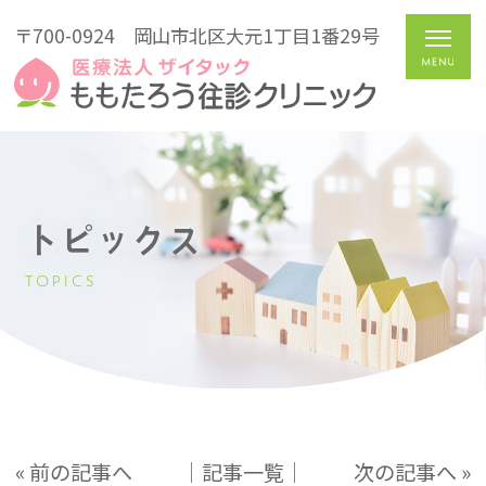
〒700-0924
岡山市北区大元1丁目1番29号
トピックス
TOPICS
« 前の記事へ
│記事一覧│
次の記事へ »