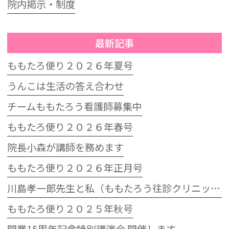
院内掲示・制度
最新記事
ももたろ便り２０２６年夏号
うんこは生活の答え合わせ
チームももたろう看護師募集中
ももたろ便り２０２６年春号
院長小森が講師を務めます
ももたろ便り２０２６年正月号
川島孝一郎先生と私（ももたろう往診クリニック開院15周年記念特別講演会）
ももたろ便り２０２５年秋号