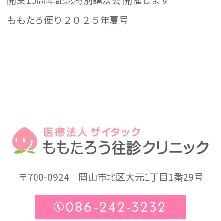
開業15周年記念特別講演会 開催します
ももたろ便り２０２５年夏号
〒700-0924
岡山市北区大元1丁目1番29号
086-242-3232