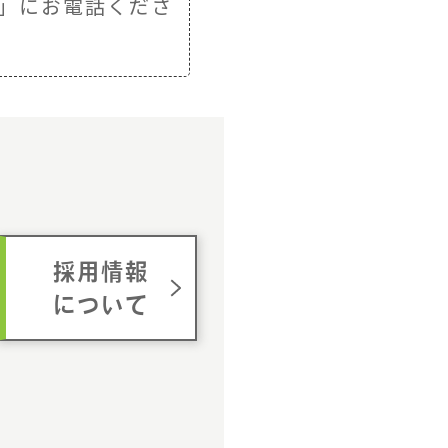
」にお電話くださ
ム
採用情報
について