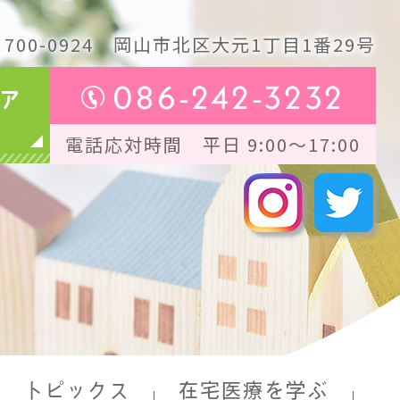
700-0924
岡山市北区大元1丁目1番29号
086-242-3232
ア
電話応対時間 平日 9:00～17:00
トピックス
在宅医療を学ぶ