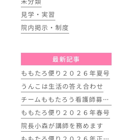
未分類
見学・実習
院内掲示・制度
最新記事
ももたろ便り２０２６年夏号
うんこは生活の答え合わせ
チームももたろう看護師募集中
ももたろ便り２０２６年春号
院長小森が講師を務めます
ももたろ便り２０２６年正月号