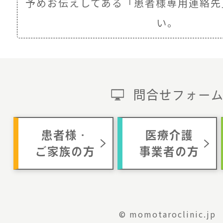
予めお伝えしてある
「患者様専用連絡先
い。
問合せフォー
患者様・
医療介護
ご家族の方
事業者の方
© momotaroclinic.jp