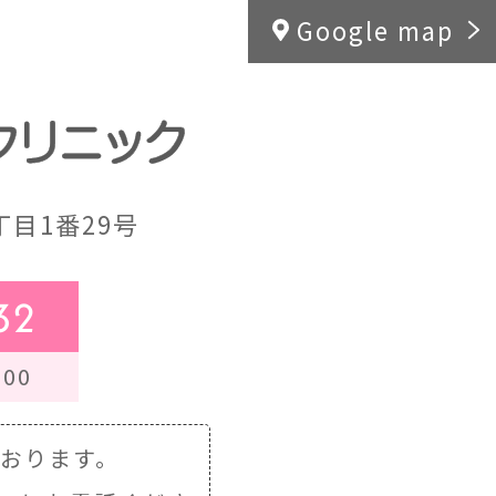
Google map
目1番29号
32
00
ております。