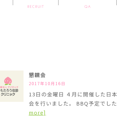
RECRUIT
QA
懇親会
2017年10月16日
13日の金曜日 ４月に開催した日
会を行いました。 BBQ予定でし
more]