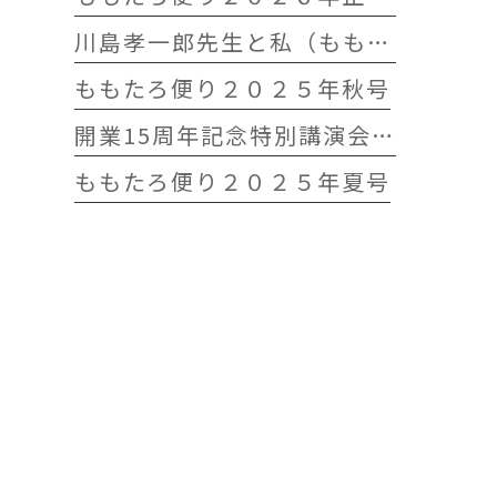
川島孝一郎先生と私（ももたろう往診クリニック開院15周年記念特別講演会）
ももたろ便り２０２５年秋号
開業15周年記念特別講演会 開催します
ももたろ便り２０２５年夏号