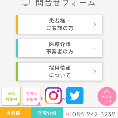
問合せフォーム
患者様・
ご家族の方
医療介護
事業者の方
採用情報
について
© momotaroclinic.jp