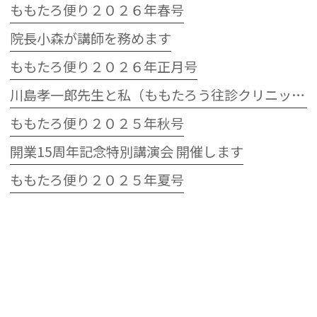
ももたろ便り２０２６年春号
院長小森が講師を務めます
ももたろ便り２０２６年正月号
川島孝一郎先生と私（ももたろう往診クリニック開院15周年記念特別講演会）
ももたろ便り２０２５年秋号
開業15周年記念特別講演会 開催します
ももたろ便り２０２５年夏号