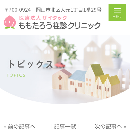
〒700-0924
岡山市北区大元1丁目1番29号
トピックス
TOPICS
« 前の記事へ
│記事一覧│
次の記事へ »