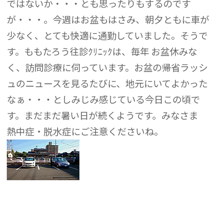
ではないか・・・とも思ったりもするのです
が・・・。今週はお盆もはさみ、朝夕ともに車が
少なく、とても快適に通勤していました。そうで
す。ももたろう往診ｸﾘﾆｯｸは、毎年 お盆休みな
く、訪問診療に伺っています。お盆の帰省ラッシ
ュのニュースを見るたびに、地元にいてよかった
なぁ・・・としみじみ感じている今日この頃で
す。まだまだ暑い日が続くようです。みなさま
熱中症・脱水症にご注意くださいね。