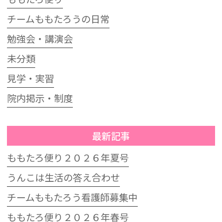
チームももたろうの日常
勉強会・講演会
未分類
見学・実習
院内掲示・制度
最新記事
ももたろ便り２０２６年夏号
うんこは生活の答え合わせ
チームももたろう看護師募集中
ももたろ便り２０２６年春号