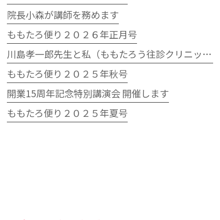
院長小森が講師を務めます
ももたろ便り２０２６年正月号
川島孝一郎先生と私（ももたろう往診クリニック開院15周年記念特別講演会）
ももたろ便り２０２５年秋号
開業15周年記念特別講演会 開催します
ももたろ便り２０２５年夏号