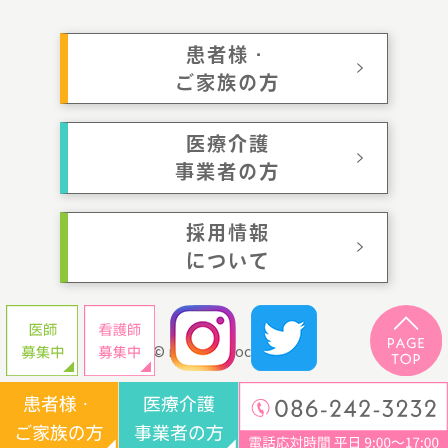
患者様・
ご家族の方
医療介護
事業者の方
採用情報
について
© momotaroclinic.jp