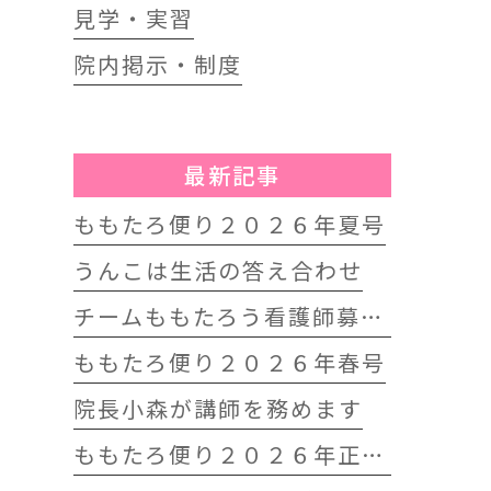
見学・実習
院内掲示・制度
最新記事
ももたろ便り２０２６年夏号
うんこは生活の答え合わせ
チームももたろう看護師募集中
ももたろ便り２０２６年春号
院長小森が講師を務めます
ももたろ便り２０２６年正月号