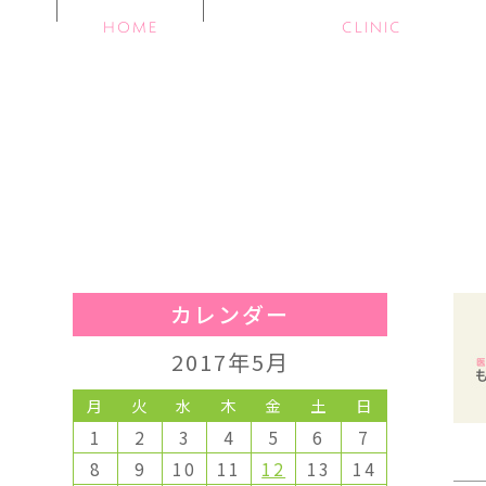
HOME
CLINIC
カレンダー
2017年5月
月
火
水
木
金
土
日
1
2
3
4
5
6
7
8
9
10
11
12
13
14