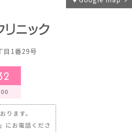
目1番29号
32
00
ております。
」にお電話くださ