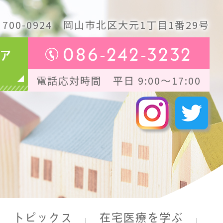
700-0924
岡山市北区大元1丁目1番29号
086-242-3232
ア
電話応対時間 平日 9:00～17:00
トピックス
在宅医療を学ぶ