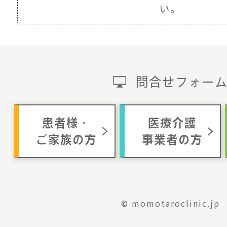
い。
問合せフォー
患者様・
医療介護
ご家族の方
事業者の方
© momotaroclinic.jp