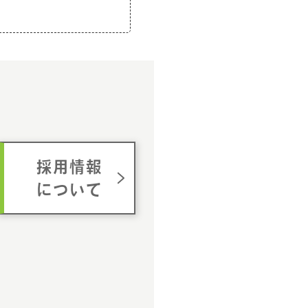
ム
採用情報
について