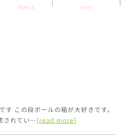
TOPICS
VISIT
です この段ボールの箱が大好きです。
々癒されてい…
[read more]