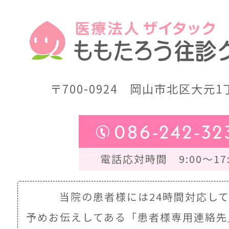
〒700-0924
岡山市北区大元1丁
086-242-32
電話応対時間 9:00～17:
当院の患者様には24時間対応し
予めお伝えしてある
「患者様専用連絡先