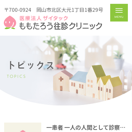
〒700-0924
岡山市北区大元1丁目1番29号
トピックス
TOPICS
一患者 一人の人間として診察する姿