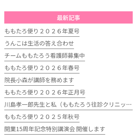
最新記事
ももたろ便り２０２６年夏号
うんこは生活の答え合わせ
チームももたろう看護師募集中
ももたろ便り２０２６年春号
院長小森が講師を務めます
ももたろ便り２０２６年正月号
川島孝一郎先生と私（ももたろう往診クリニック開院15周年記念特別講演会）
ももたろ便り２０２５年秋号
開業15周年記念特別講演会 開催します