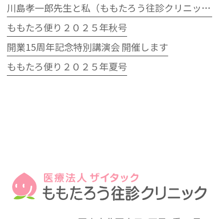
川島孝一郎先生と私（ももたろう往診クリニック開院15周年記念特別講演会）
ももたろ便り２０２５年秋号
開業15周年記念特別講演会 開催します
ももたろ便り２０２５年夏号