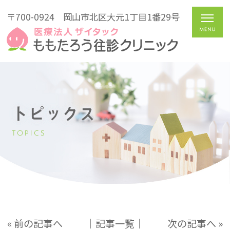
〒700-0924
岡山市北区大元1丁目1番29号
トピックス
TOPICS
« 前の記事へ
│記事一覧│
次の記事へ »