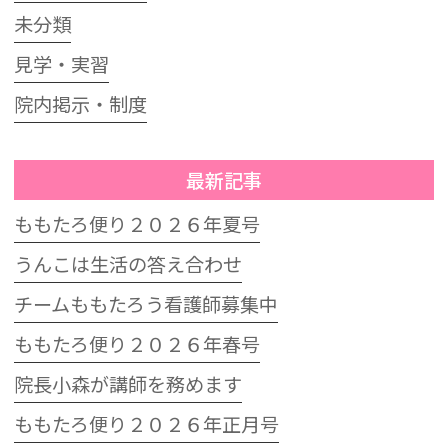
未分類
見学・実習
院内掲示・制度
最新記事
ももたろ便り２０２６年夏号
うんこは生活の答え合わせ
チームももたろう看護師募集中
ももたろ便り２０２６年春号
院長小森が講師を務めます
ももたろ便り２０２６年正月号