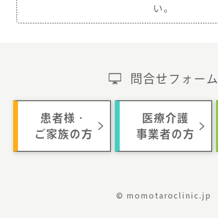
い。
問合せフォー
患者様・
医療介護
ご家族の方
事業者の方
© momotaroclinic.jp