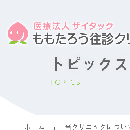
トピックス
TOPICS
ホーム
当クリニックについ