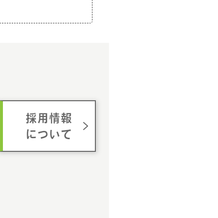
ム
採用情報
について