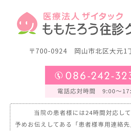
〒700-0924
岡山市北区大元1丁
086-242-32
電話応対時間 9:00～17:
当院の患者様には24時間対応し
予めお伝えしてある
「患者様専用連絡先