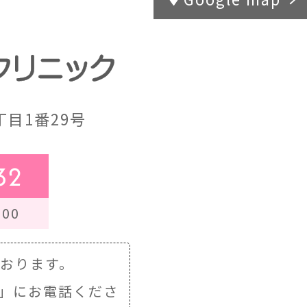
目1番29号
32
00
ております。
」にお電話くださ