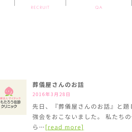
RECRUIT
QA
葬儀屋さんのお話
2016年3月28日
先日、『葬儀屋さんのお話』と題
強会をおこないました。 私たち
ら…
[read more]