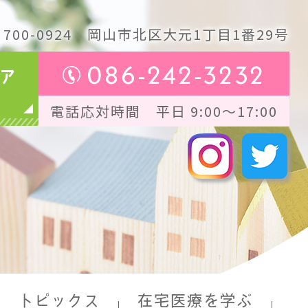
700-0924
岡山市北区大元1丁目1番29号
086-242-3232
ア
電話応対時間 平日 9:00～17:00
トピックス
在宅医療を学ぶ