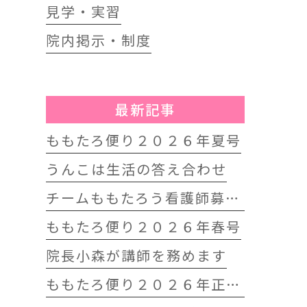
見学・実習
院内掲示・制度
最新記事
ももたろ便り２０２６年夏号
うんこは生活の答え合わせ
チームももたろう看護師募集中
ももたろ便り２０２６年春号
院長小森が講師を務めます
ももたろ便り２０２６年正月号