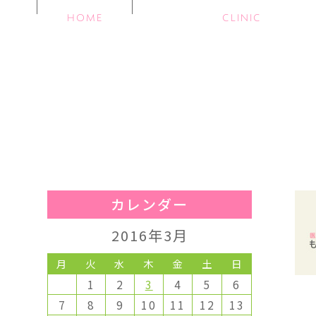
HOME
CLINIC
カレンダー
2016年3月
月
火
水
木
金
土
日
1
2
3
4
5
6
7
8
9
10
11
12
13