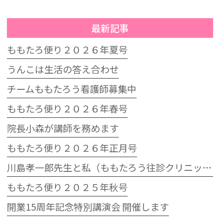
最新記事
ももたろ便り２０２６年夏号
うんこは生活の答え合わせ
チームももたろう看護師募集中
ももたろ便り２０２６年春号
院長小森が講師を務めます
ももたろ便り２０２６年正月号
川島孝一郎先生と私（ももたろう往診クリニック開院15周年記念特別講演会）
ももたろ便り２０２５年秋号
開業15周年記念特別講演会 開催します