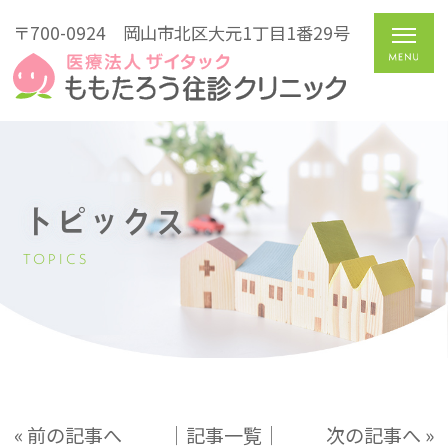
〒700-0924
岡山市北区大元1丁目1番29号
トピックス
TOPICS
« 前の記事へ
│記事一覧│
次の記事へ »