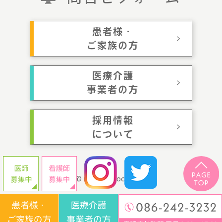
患者様・
ご家族の方
医療介護
事業者の方
採用情報
について
© momotaroclinic.jp