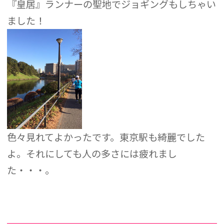
『皇居』ランナーの聖地でジョギングもしちゃい
ました！
色々見れてよかったです。東京駅も綺麗でした
よ。それにしても人の多さには疲れまし
た・・・。