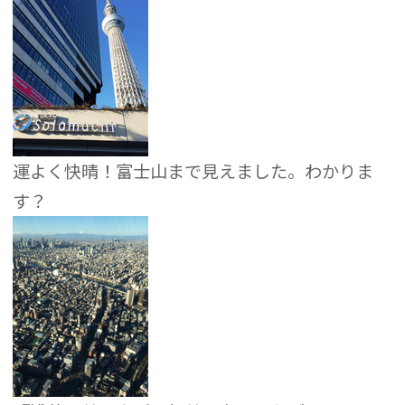
運よく快晴！富士山まで見えました。わかりま
す？