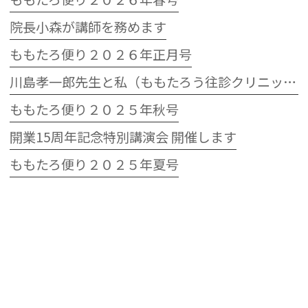
院長小森が講師を務めます
ももたろ便り２０２６年正月号
川島孝一郎先生と私（ももたろう往診クリニック開院15周年記念特別講演会）
ももたろ便り２０２５年秋号
開業15周年記念特別講演会 開催します
ももたろ便り２０２５年夏号