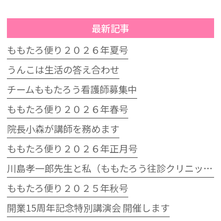
最新記事
ももたろ便り２０２６年夏号
うんこは生活の答え合わせ
チームももたろう看護師募集中
ももたろ便り２０２６年春号
院長小森が講師を務めます
ももたろ便り２０２６年正月号
川島孝一郎先生と私（ももたろう往診クリニック開院15周年記念特別講演会）
ももたろ便り２０２５年秋号
開業15周年記念特別講演会 開催します