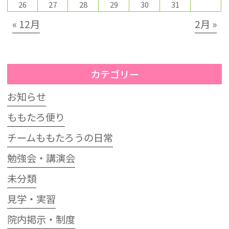
26
27
28
29
30
31
« 12月
2月 »
カテゴリー
お知らせ
ももたろ便り
チームももたろうの日常
勉強会・講演会
未分類
見学・実習
院内掲示・制度