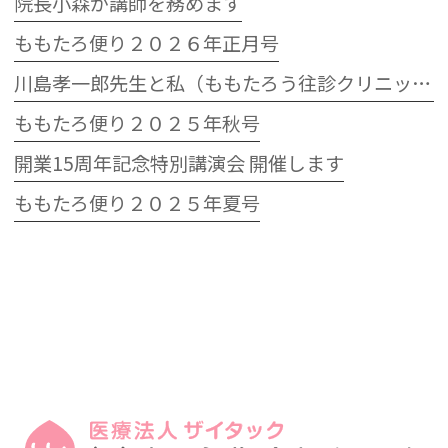
院長小森が講師を務めます
ももたろ便り２０２６年正月号
川島孝一郎先生と私（ももたろう往診クリニック開院15周年記念特別講演会）
ももたろ便り２０２５年秋号
開業15周年記念特別講演会 開催します
ももたろ便り２０２５年夏号