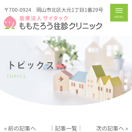
〒700-0924
岡山市北区大元1丁目1番29号
トピックス
TOPICS
« 前の記事へ
│記事一覧│
次の記事へ »