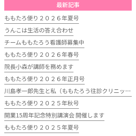
最新記事
ももたろ便り２０２６年夏号
うんこは生活の答え合わせ
チームももたろう看護師募集中
ももたろ便り２０２６年春号
院長小森が講師を務めます
ももたろ便り２０２６年正月号
川島孝一郎先生と私（ももたろう往診クリニック開院15周年記念特別講演会）
ももたろ便り２０２５年秋号
開業15周年記念特別講演会 開催します
ももたろ便り２０２５年夏号