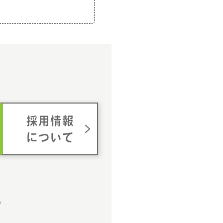
ム
採用情報
について
p