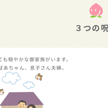
３つの
ても穏やかな御家族がいます。
ばあちゃん、息子さん夫婦。