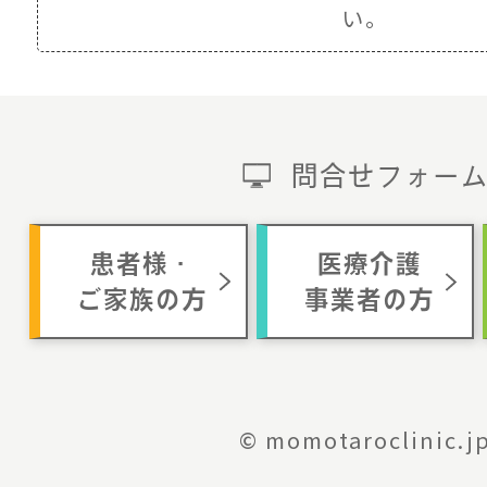
い。
問合せフォー
患者様・
医療介護
ご家族の方
事業者の方
© momotaroclinic.j