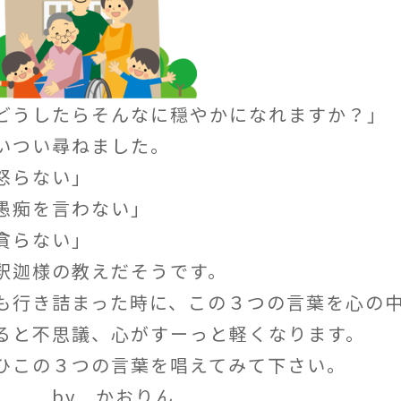
どうしたらそんなに穏やかになれますか？」
いつい尋ねました。
怒らない」
愚痴を言わない」
貪らない」
釈迦様の教えだそうです。
も行き詰まった時に、この３つの言葉を心の
ると不思議、心がすーっと軽くなります。
ひこの３つの言葉を唱えてみて下さい。
by かおりん