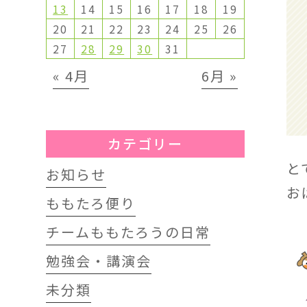
13
14
15
16
17
18
19
20
21
22
23
24
25
26
27
28
29
30
31
« 4月
6月 »
カテゴリー
と
お知らせ
お
ももたろ便り
チームももたろうの日常
勉強会・講演会
未分類