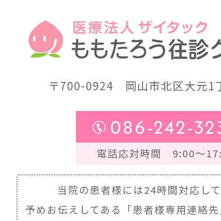
〒700-0924
岡山市北区大元1丁
086-242-32
電話応対時間 9:00～17:
当院の患者様には24時間対応し
予めお伝えしてある
「患者様専用連絡先