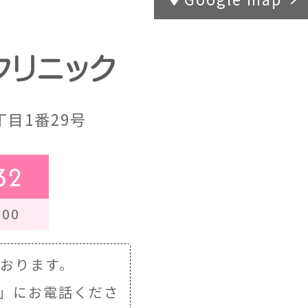
目1番29号
32
00
ております。
」にお電話くださ