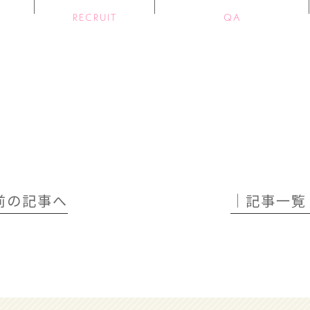
RECRUIT
QA
 前の記事へ
│記事一覧