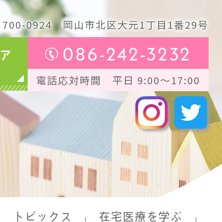
700-0924
岡山市北区大元1丁目1番29号
086-242-3232
ア
電話応対時間 平日 9:00～17:00
トピックス
在宅医療を学ぶ