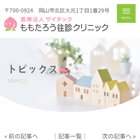
〒700-0924
岡山市北区大元1丁目1番29号
トピックス
TOPICS
« 前の記事へ
│記事一覧│
次の記事へ »