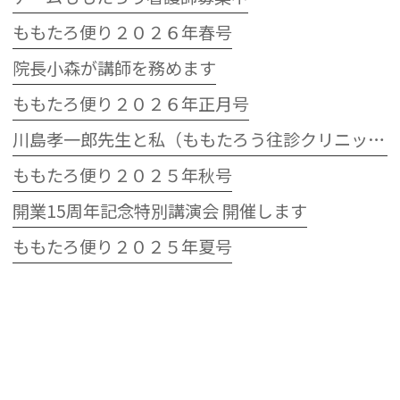
ももたろ便り２０２６年春号
院長小森が講師を務めます
ももたろ便り２０２６年正月号
川島孝一郎先生と私（ももたろう往診クリニック開院15周年記念特別講演会）
ももたろ便り２０２５年秋号
開業15周年記念特別講演会 開催します
ももたろ便り２０２５年夏号