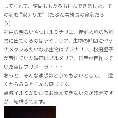
してくれて、結局ももたろも拝んできました、そ
の名も “家ナリエ”（たぶん事務長の命名だろ
う）
神戸の明るいやつはルミナリエ、産婦人科の教科
書に出てくるのはラミナリア、生物の時間に習う
ナメクジみたいな小生物はプラナリア、松田聖子
が昔出ていた映画はプルメリア、日産が昔作って
いた車はプリメーラ・・・
おっと、そんな連想はどうでもよいとして、 遠
くからみるとこんな感じです。
点滅イルミが動画でお伝えできないのが残念です
が、結構きてます。