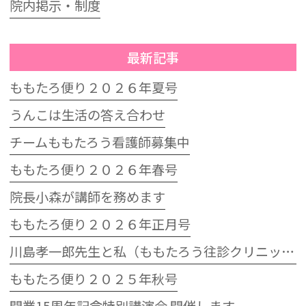
院内掲示・制度
最新記事
ももたろ便り２０２６年夏号
うんこは生活の答え合わせ
チームももたろう看護師募集中
ももたろ便り２０２６年春号
院長小森が講師を務めます
ももたろ便り２０２６年正月号
川島孝一郎先生と私（ももたろう往診クリニック開院15周年記念特別講演会）
ももたろ便り２０２５年秋号