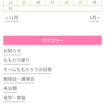
24
25
26
27
28
29
30
31
« 11月
1月 »
カテゴリー
お知らせ
ももたろ便り
チームももたろうの日常
勉強会・講演会
未分類
見学・実習