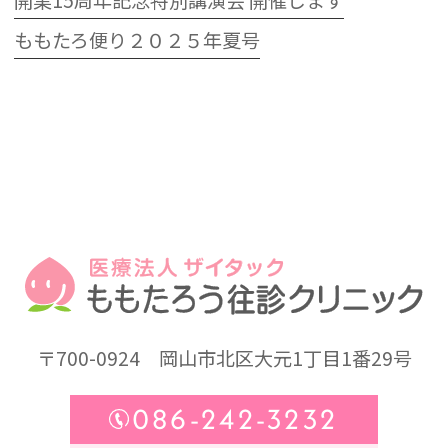
開業15周年記念特別講演会 開催します
ももたろ便り２０２５年夏号
〒700-0924
岡山市北区大元1丁目1番29号
086-242-3232