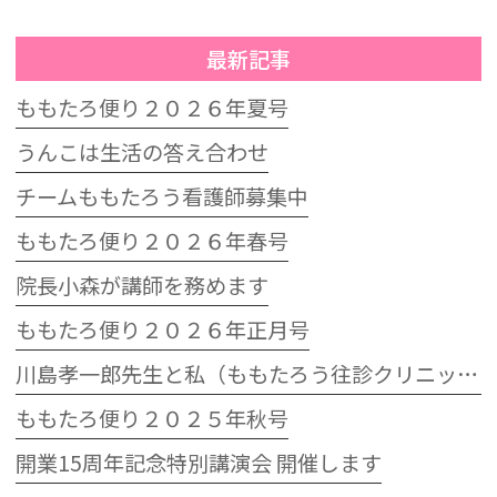
最新記事
ももたろ便り２０２６年夏号
うんこは生活の答え合わせ
チームももたろう看護師募集中
ももたろ便り２０２６年春号
院長小森が講師を務めます
ももたろ便り２０２６年正月号
川島孝一郎先生と私（ももたろう往診クリニック開院15周年記念特別講演会）
ももたろ便り２０２５年秋号
開業15周年記念特別講演会 開催します