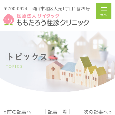
〒700-0924
岡山市北区大元1丁目1番29号
トピックス
TOPICS
« 前の記事へ
│記事一覧│
次の記事へ »