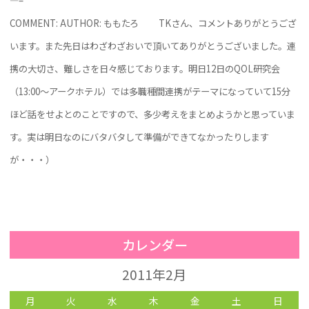
—–
COMMENT: AUTHOR: ももたろ
TKさん、コメントありがとうござ
います。また先日はわざわざおいで頂いてありがとうございました。連
携の大切さ、難しさを日々感じております。明日12日のQOL研究会
（13:00～アークホテル）では多職種間連携がテーマになっていて15分
ほど話をせよとのことですので、多少考えをまとめようかと思っていま
す。実は明日なのにバタバタして準備ができてなかったりします
が・・・）
カレンダー
2011年2月
月
火
水
木
金
土
日