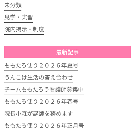
未分類
見学・実習
院内掲示・制度
最新記事
ももたろ便り２０２６年夏号
うんこは生活の答え合わせ
チームももたろう看護師募集中
ももたろ便り２０２６年春号
院長小森が講師を務めます
ももたろ便り２０２６年正月号