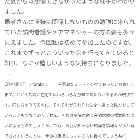
た姿からは想像できなかったような様子がわかり
ました。
患者さんに直接は関係しないものの勉強に来られ
ていた訪問看護やケアマネジャーの方の姿も多々
見えました。今回私は初めて参加したのですが、
これまでずっとこういった会を行ってきていると
知り、なにか嬉しいような気持ちになりました。
—–
COMMENT: ☆tarako☆
有意義なミーティングであったとお察しし
ます。とかく病院と在宅ではいろいろな意味で隔たりがあるのが現状で
す。同じ方をみてるのに、それぞれがそれぞれに全く違った見方をして
いることも少なくありません。それは病院医療と在宅医療の根本的な違
いによるものでしょうが。でも、お互い知らない場面を情報ながら共有
できたということは、今後の連携にもいい方向に働くでしょうね(^_-)