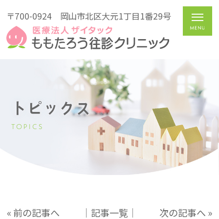
〒700-0924
岡山市北区大元1丁目1番29号
トピックス
TOPICS
« 前の記事へ
│記事一覧│
次の記事へ »