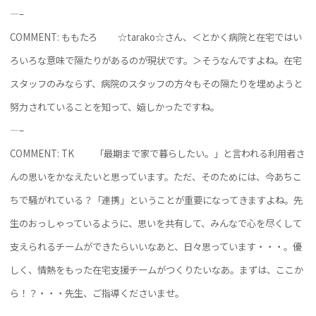
—–
COMMENT: ももたろ
☆tarako☆さん、＜とかく病院と在宅ではい
ろいろな意味で隔たりがあるのが現状です。＞そうなんですよね。在宅
スタッフのみならず、病院のスタッフの方々もその隔たりを埋めようと
努力されていることを知って、嬉しかったですね。
—–
COMMENT: TK
「最期まで家で暮らしたい。」と言われる利用者さ
んの思いをかなえたいと思っています。ただ、そのためには、今あちこ
ちで騒がれている？「連携」ということが重要になってきますよね。先
生のおっしゃっているように、思いを共有して、みんなで心を尽くして
支えられるチームができたらいいなあと、日々思っています・・・。優
しく、情熱をもった在宅支援チームがつくりたいなあ。
まずは、ここか
ら！？・・・先生、ご指導くださいませ。