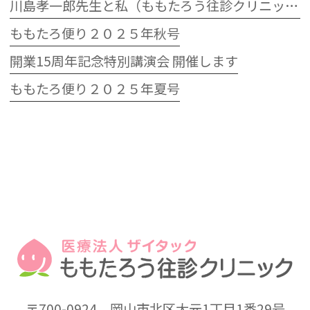
川島孝一郎先生と私（ももたろう往診クリニック開院15周年記念特別講演会）
ももたろ便り２０２５年秋号
開業15周年記念特別講演会 開催します
ももたろ便り２０２５年夏号
〒700-0924
岡山市北区大元1丁目1番29号