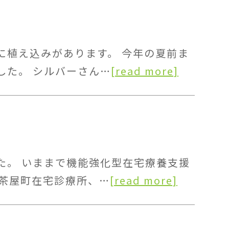
に植え込みがあります。 今年の夏前ま
した。 シルバーさん…
[read more]
た。 いままで機能強化型在宅療養支援
 茶屋町在宅診療所、…
[read more]