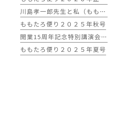
川島孝一郎先生と私（ももたろう往診クリニック開院15周年記念特別講演会）
ももたろ便り２０２５年秋号
開業15周年記念特別講演会 開催します
ももたろ便り２０２５年夏号