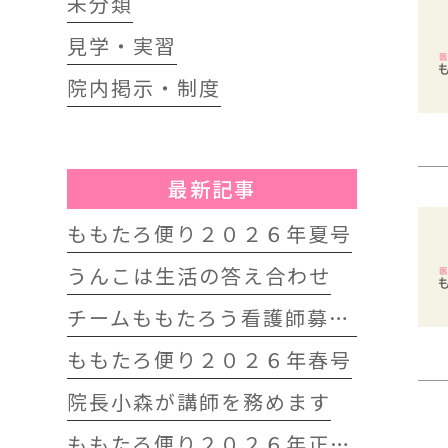
未分類
見学・実習
院内掲示・制度
最新記事
ももたろ便り２０２６年夏号
うんこは生活の答え合わせ
チームももたろう看護師募集中
ももたろ便り２０２６年春号
院長小森が講師を務めます
ももたろ便り２０２６年正月号