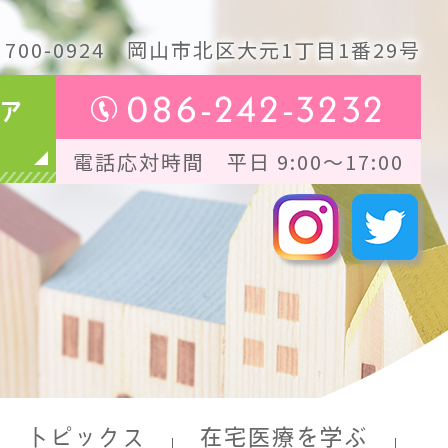
700-0924
岡山市北区大元1丁目1番29号
086-242-3232
ア
電話応対時間 平日 9:00～17:00
トピックス
在宅医療を学ぶ