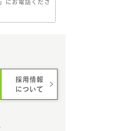
」にお電話くださ
ム
採用情報
について
p