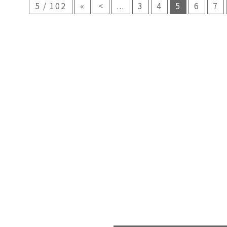
5 / 102
«
<
...
3
4
5
6
7