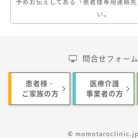
予めお伝えしてある
「患者様専用連絡先
い。
問合せフォー
患者様・
医療介護
ご家族の方
事業者の方
© momotaroclinic.j