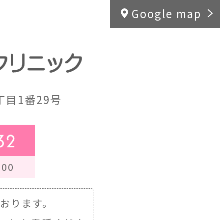
Google map
目1番29号
32
00
ております。