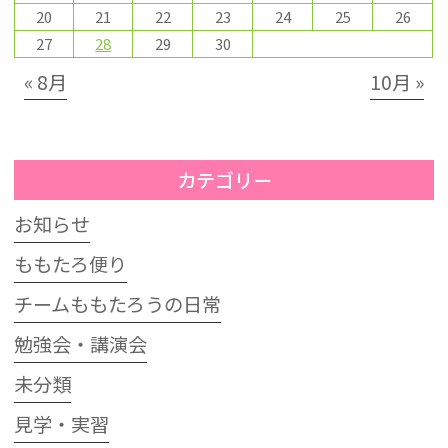
20
21
22
23
24
25
26
27
28
29
30
« 8月
10月 »
カテゴリー
お知らせ
ももたろ便り
チームももたろうの日常
勉強会・講演会
未分類
見学・実習