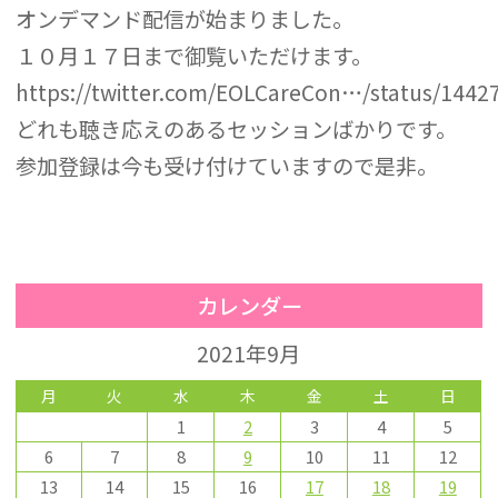
オンデマンド配信が始まりました。
１０月１７日まで御覧いただけます。
https://twitter.com/EOLCareCon…/status/144
どれも聴き応えのあるセッションばかりです。
参加登録は今も受け付けていますので是非。
カレンダー
2021年9月
月
火
水
木
金
土
日
1
2
3
4
5
6
7
8
9
10
11
12
13
14
15
16
17
18
19