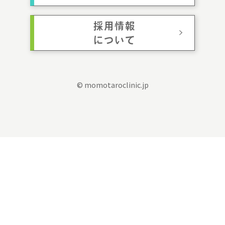
採用情報
について
© momotaroclinic.jp