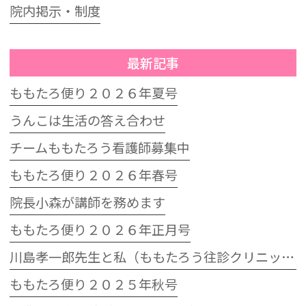
院内掲示・制度
最新記事
ももたろ便り２０２６年夏号
うんこは生活の答え合わせ
チームももたろう看護師募集中
ももたろ便り２０２６年春号
院長小森が講師を務めます
ももたろ便り２０２６年正月号
川島孝一郎先生と私（ももたろう往診クリニック開院15周年記念特別講演会）
ももたろ便り２０２５年秋号