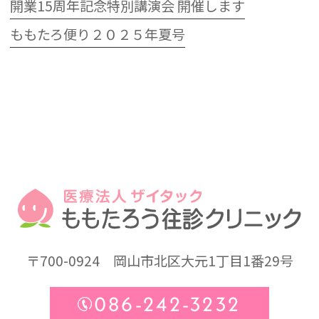
開業15周年記念特別講演会 開催します
ももたろ便り２０２５年夏号
〒700-0924
岡山市北区大元1丁目1番29号
086-242-3232